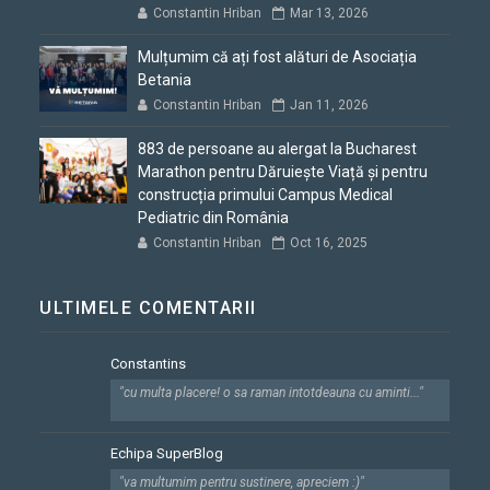
Constantin Hriban
Mar 13, 2026
Mulțumim că ați fost alături de Asociația
Betania
Constantin Hriban
Jan 11, 2026
883 de persoane au alergat la Bucharest
Marathon pentru Dăruiește Viață și pentru
construcția primului Campus Medical
Pediatric din România
Constantin Hriban
Oct 16, 2025
ULTIMELE COMENTARII
Constantins
"cu multa placere! o sa raman intotdeauna cu aminti..."
Echipa SuperBlog
"va multumim pentru sustinere, apreciem :)"