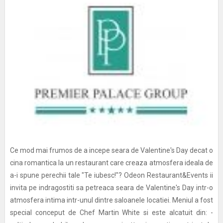
Ce mod mai frumos de a incepe seara de Valentine's Day decat o
cina romantica la un restaurant care creaza atmosfera ideala de
a-i spune perechii tale "Te iubesc!"? Odeon Restaurant&Events ii
invita pe indragostiti sa petreaca seara de Valentine's Day intr-o
atmosfera intima intr-unul dintre saloanele locatiei. Meniul a fost
special conceput de Chef Martin White si este alcatuit din: -