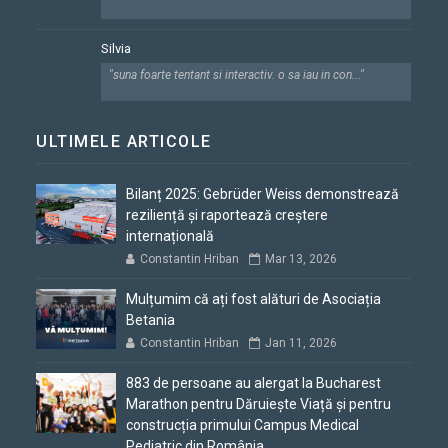
Silvia
"suna foarte tentant si interactiv. o sa iau in con..."
ULTIMELE ARTICOLE
Bilanț 2025: Gebrüder Weiss demonstrează
reziliență și raportează creștere
internațională
Constantin Hriban
Mar 13, 2026
Mulțumim că ați fost alături de Asociația
Betania
Constantin Hriban
Jan 11, 2026
883 de persoane au alergat la Bucharest
Marathon pentru Dăruiește Viață și pentru
construcția primului Campus Medical
Pediatric din România