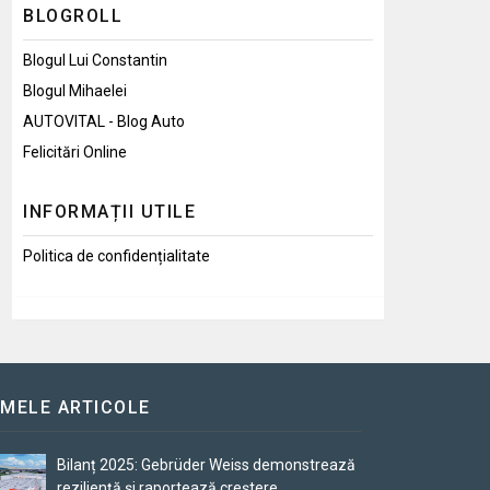
BLOGROLL
Blogul Lui Constantin
Blogul Mihaelei
AUTOVITAL - Blog Auto
Felicitări Online
INFORMAȚII UTILE
Politica de confidențialitate
IMELE ARTICOLE
Bilanț 2025: Gebrüder Weiss demonstrează
reziliență și raportează creștere