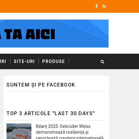
RI
SITE-URI
PRODUSE
SUNTEM ȘI PE FACEBOOK
TOP 3 ARTICOLE "LAST 30 DAYS"
Bilanț 2025: Gebrüder Weiss
demonstrează reziliență și
raportează creștere internațională