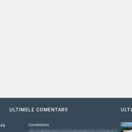
ULTIMELE COMENTARII
ULT
Constantins
ază