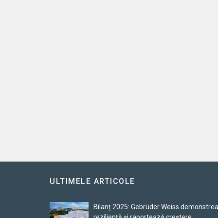
ULTIMELE ARTICOLE
Bilanț 2025: Gebrüder Weiss demonstre
reziliență și raportează creștere