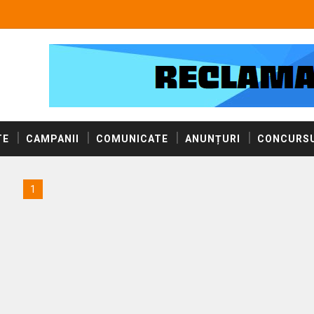
TE
CAMPANII
COMUNICATE
ANUNȚURI
CONCURSU
1