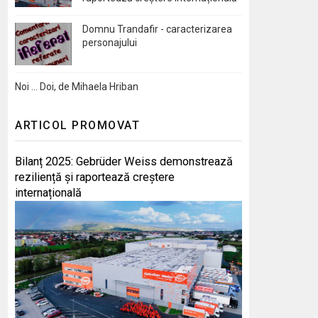
Domnu Trandafir - caracterizarea
personajului
Noi … Doi, de Mihaela Hriban
ARTICOL PROMOVAT
Bilanț 2025: Gebrüder Weiss demonstrează
reziliență și raportează creștere
internațională