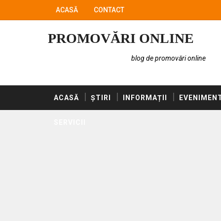
ACASĂ
CONTACT
PROMOVĂRI ONLINE
blog de promovări online
ACASĂ
ȘTIRI
INFORMAȚII
EVENIMEN
SERVICII