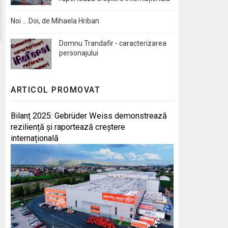
Noi … Doi, de Mihaela Hriban
Domnu Trandafir - caracterizarea
personajului
ARTICOL PROMOVAT
Bilanț 2025: Gebrüder Weiss demonstrează
reziliență și raportează creștere
internațională