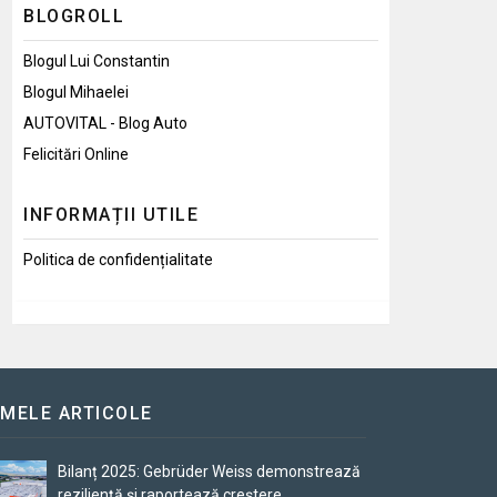
BLOGROLL
Blogul Lui Constantin
Blogul Mihaelei
AUTOVITAL - Blog Auto
Felicitări Online
INFORMAȚII UTILE
Politica de confidențialitate
IMELE ARTICOLE
Bilanț 2025: Gebrüder Weiss demonstrează
reziliență și raportează creștere