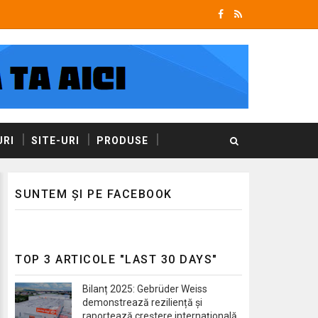
RI
SITE-URI
PRODUSE
SUNTEM ȘI PE FACEBOOK
TOP 3 ARTICOLE "LAST 30 DAYS"
Bilanț 2025: Gebrüder Weiss
demonstrează reziliență și
raportează creștere internațională