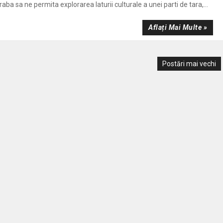
ba sa ne permita explorarea laturii culturale a unei parti de tara,...
Aflați Mai Multe »
Postări mai vechi