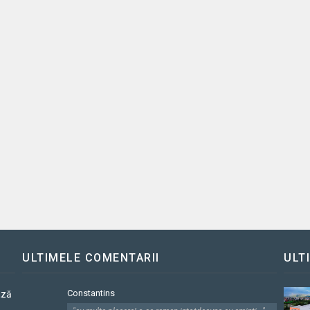
ULTIMELE COMENTARII
ULT
Constantins
ază