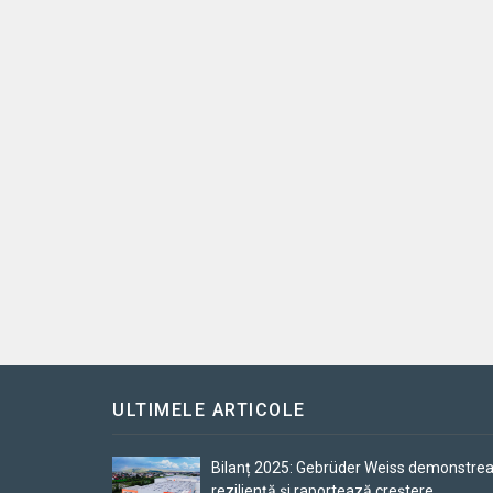
ULTIMELE ARTICOLE
Bilanț 2025: Gebrüder Weiss demonstre
reziliență și raportează creștere