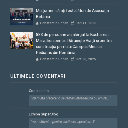
Mulțumim că ați fost alături de Asociația
Betania
Constantin Hriban
Jan 11, 2026
883 de persoane au alergat la Bucharest
Marathon pentru Dăruiește Viață și pentru
construcția primului Campus Medical
Pediatric din România
Constantin Hriban
Oct 16, 2025
ULTIMELE COMENTARII
Constantins
"cu multa placere! o sa raman intotdeauna cu aminti..."
Echipa SuperBlog
"va multumim pentru sustinere, apreciem :)"