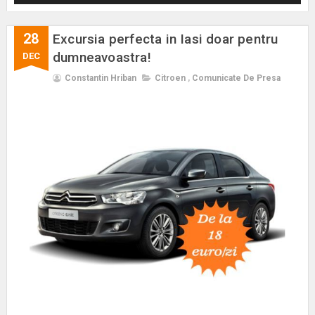
28
Excursia perfecta in Iasi doar pentru
dumneavoastra!
DEC
Constantin Hriban
Citroen
,
Comunicate De Presa