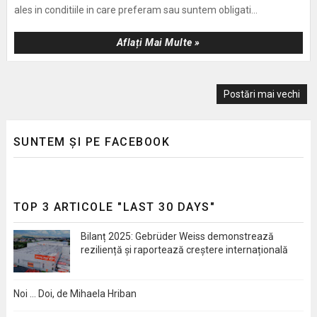
ales in conditiile in care preferam sau suntem obligati...
Aflați Mai Multe »
Postări mai vechi
SUNTEM ȘI PE FACEBOOK
TOP 3 ARTICOLE "LAST 30 DAYS"
Bilanț 2025: Gebrüder Weiss demonstrează
reziliență și raportează creștere internațională
Noi … Doi, de Mihaela Hriban