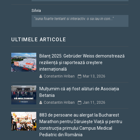
Silvia
"suna foarte tentant si interactiv. o sa iau in con..."
ULTIMELE ARTICOLE
Bilanț 2025: Gebrüder Weiss demonstrează
reziliență și raportează creștere
internațională
Constantin Hriban
Mar 13, 2026
Mulțumim că ați fost alături de Asociația
Betania
Constantin Hriban
Jan 11, 2026
883 de persoane au alergat la Bucharest
Marathon pentru Dăruiește Viață și pentru
construcția primului Campus Medical
Pediatric din România