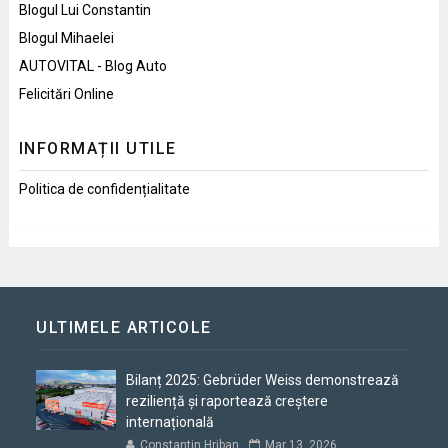
Blogul Lui Constantin
Blogul Mihaelei
AUTOVITAL - Blog Auto
Felicitări Online
INFORMAȚII UTILE
Politica de confidențialitate
ULTIMELE ARTICOLE
Bilanț 2025: Gebrüder Weiss demonstrează
reziliență și raportează creștere
internațională
Constantin Hriban
Mar 13, 2026