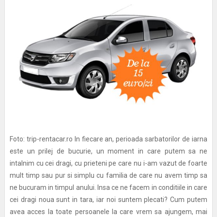
Foto: trip-rentacar.ro In fiecare an, perioada sarbatorilor de iarna
este un prilej de bucurie, un moment in care putem sa ne
intalnim cu cei dragi, cu prieteni pe care nu i-am vazut de foarte
mult timp sau pur si simplu cu familia de care nu avem timp sa
ne bucuram in timpul anului. Insa ce ne facem in conditiile in care
cei dragi noua sunt in tara, iar noi suntem plecati? Cum putem
avea acces la toate persoanele la care vrem sa ajungem, mai