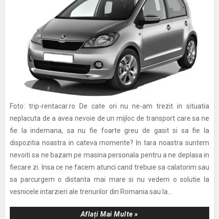
Foto: trip-rentacar.ro De cate ori nu ne-am trezit in situatia
neplacuta de a avea nevoie de un mijloc de transport care sa ne
fie la indemana, sa nu fie foarte greu de gasit si sa fie la
dispozitia noastra in cateva momente? In tara noastra suntem
nevoiti sa ne bazam pe masina personala pentru a ne deplasa in
fiecare zi. Insa ce ne facem atunci cand trebuie sa calatorim sau
sa parcurgem o distanta mai mare si nu vedem o solutie la
vesnicele intarzieri ale trenurilor din Romania sau la...
Aflați Mai Multe »