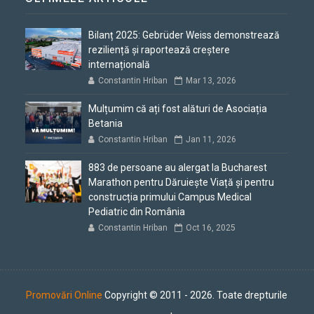
Bilanț 2025: Gebrüder Weiss demonstrează
reziliență și raportează creștere
internațională
Constantin Hriban
Mar 13, 2026
Mulțumim că ați fost alături de Asociația
Betania
Constantin Hriban
Jan 11, 2026
883 de persoane au alergat la Bucharest
Marathon pentru Dăruiește Viață și pentru
construcția primului Campus Medical
Pediatric din România
Constantin Hriban
Oct 16, 2025
Promovări Online
Copyright © 2011 - 2026. Toate drepturile