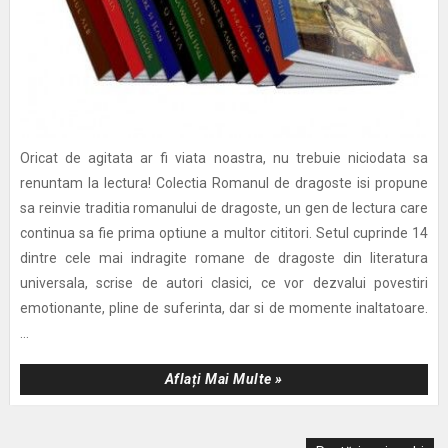
Oricat de agitata ar fi viata noastra, nu trebuie niciodata sa
renuntam la lectura! Colectia Romanul de dragoste isi propune
sa reinvie traditia romanului de dragoste, un gen de lectura care
continua sa fie prima optiune a multor cititori. Setul cuprinde 14
dintre cele mai indragite romane de dragoste din literatura
universala, scrise de autori clasici, ce vor dezvalui povestiri
emotionante, pline de suferinta, dar si de momente inaltatoare.
...
Aflați Mai Multe »