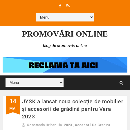
PROMOVĂRI ONLINE
blog de promovări online
14
JYSK a lansat noua colecție de mobilier
și accesorii de grădină pentru Vara
MAI
2023
Constantin Hriban
2023
,
Accesorii De Gradina