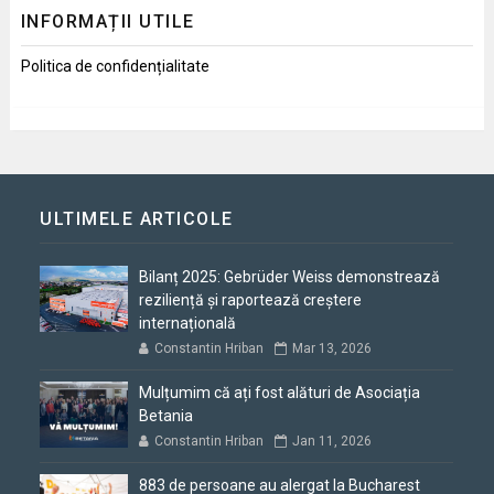
INFORMAȚII UTILE
Politica de confidențialitate
ULTIMELE ARTICOLE
Bilanț 2025: Gebrüder Weiss demonstrează
reziliență și raportează creștere
internațională
Constantin Hriban
Mar 13, 2026
Mulțumim că ați fost alături de Asociația
Betania
Constantin Hriban
Jan 11, 2026
883 de persoane au alergat la Bucharest