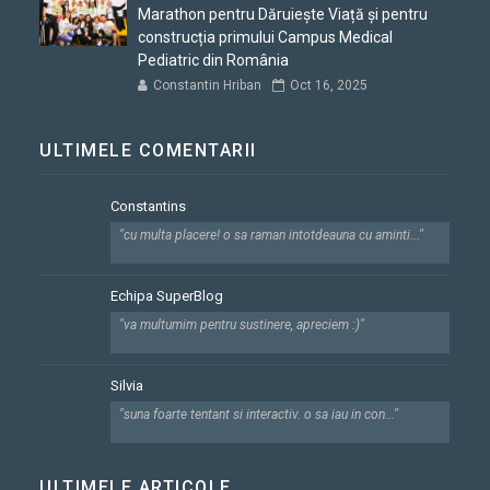
Marathon pentru Dăruiește Viață și pentru
construcția primului Campus Medical
Pediatric din România
Constantin Hriban
Oct 16, 2025
ULTIMELE COMENTARII
Constantins
"cu multa placere! o sa raman intotdeauna cu aminti..."
Echipa SuperBlog
"va multumim pentru sustinere, apreciem :)"
Silvia
"suna foarte tentant si interactiv. o sa iau in con..."
ULTIMELE ARTICOLE