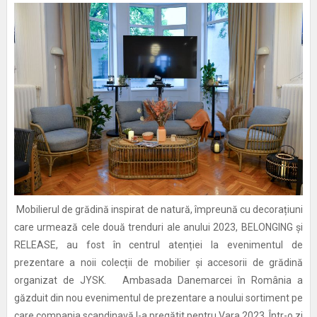
Mobilierul de grădină inspirat de natură, împreună cu decorațiuni
care urmează cele două trenduri ale anului 2023, BELONGING și
RELEASE, au fost în centrul atenției la evenimentul de
prezentare a noii colecții de mobilier și accesorii de grădină
organizat de JYSK. Ambasada Danemarcei în România a
găzduit din nou evenimentul de prezentare a noului sortiment pe
care compania scandinavă l-a pregătit pentru Vara 2023. Într-o zi