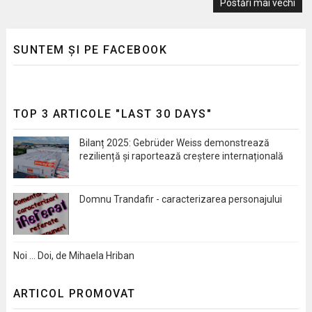
Postări mai vechi
SUNTEM ȘI PE FACEBOOK
TOP 3 ARTICOLE "LAST 30 DAYS"
Bilanț 2025: Gebrüder Weiss demonstrează
reziliență și raportează creștere internațională
Domnu Trandafir - caracterizarea personajului
Noi … Doi, de Mihaela Hriban
ARTICOL PROMOVAT