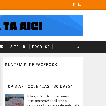
RI
SITE-URI
PRODUSE
SUNTEM ȘI PE FACEBOOK
TOP 3 ARTICOLE "LAST 30 DAYS"
Bilanț 2025: Gebrüder Weiss
demonstrează reziliență și
raportează creștere internațională