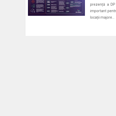
prezență a DP
important pentr
locații majore...