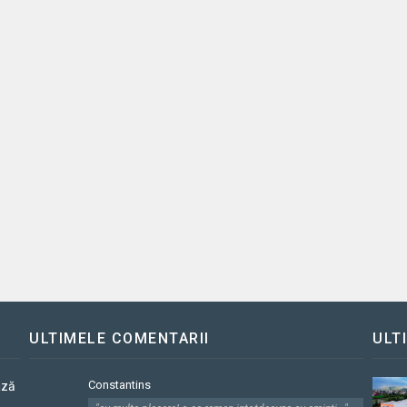
ULTIMELE COMENTARII
ULT
Constantins
ază