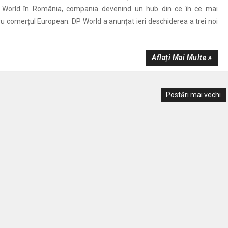
 World în România, compania devenind un hub din ce în ce mai
u comerțul European. DP World a anunțat ieri deschiderea a trei noi
Aflați Mai Multe »
Postări mai vechi