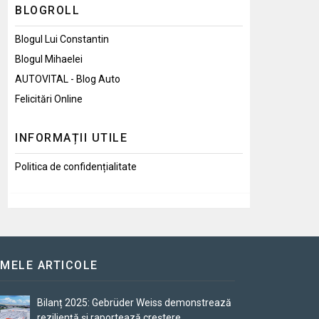
BLOGROLL
Blogul Lui Constantin
Blogul Mihaelei
AUTOVITAL - Blog Auto
Felicitări Online
INFORMAȚII UTILE
Politica de confidențialitate
IMELE ARTICOLE
Bilanț 2025: Gebrüder Weiss demonstrează
reziliență și raportează creștere