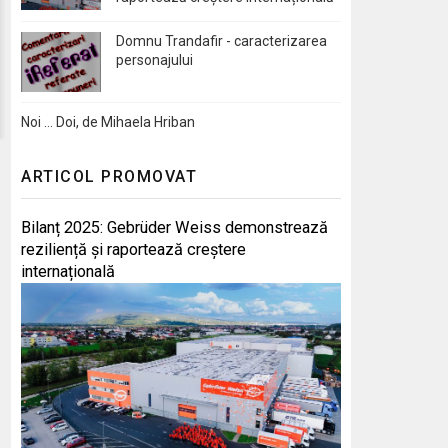
Domnu Trandafir - caracterizarea
personajului
Noi … Doi, de Mihaela Hriban
ARTICOL PROMOVAT
Bilanț 2025: Gebrüder Weiss demonstrează
reziliență și raportează creștere
internațională