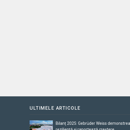
ULTIMELE ARTICOLE
Bilanț 2025: Gebrüder Weiss demonstre
reziliență și raportează creștere