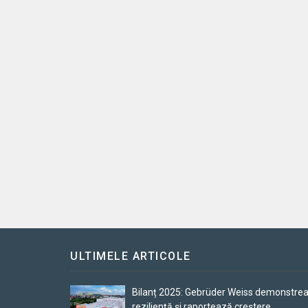
ULTIMELE ARTICOLE
Bilanț 2025: Gebrüder Weiss demonstre
reziliență și raportează creștere