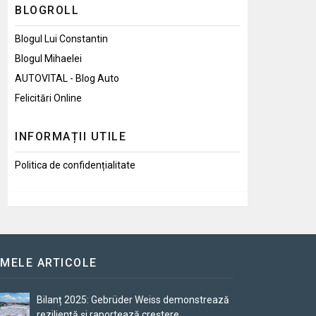
BLOGROLL
Blogul Lui Constantin
Blogul Mihaelei
AUTOVITAL - Blog Auto
Felicitări Online
INFORMAȚII UTILE
Politica de confidențialitate
IMELE ARTICOLE
Bilanț 2025: Gebrüder Weiss demonstrează
reziliență și raportează creștere