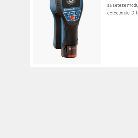
să seteze modul 
detectorului D-t