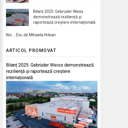
Bilanț 2025: Gebrüder Weiss
demonstrează reziliență și
raportează creștere internațională
Noi … Doi, de Mihaela Hriban
ARTICOL PROMOVAT
Bilanț 2025: Gebrüder Weiss demonstrează
reziliență și raportează creștere
internațională