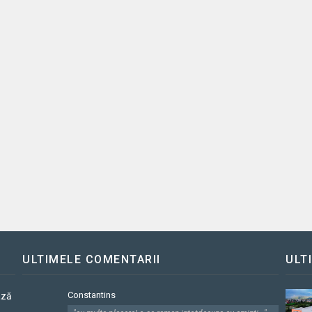
ULTIMELE COMENTARII
ULT
Constantins
ază