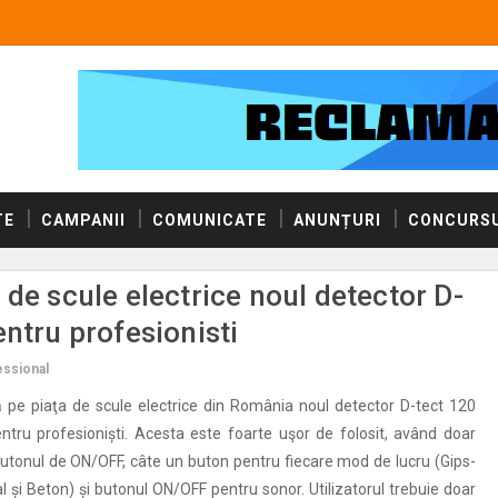
TE
CAMPANII
COMUNICATE
ANUNȚURI
CONCURSU
de scule electrice noul detector D-
ntru profesionisti
essional
 pe piaţa de scule electrice din România noul detector D-tect 120
ntru profesioniști. Acesta este foarte uşor de folosit, având doar
butonul de ON/OFF, câte un buton pentru fiecare mod de lucru (Gips-
l și Beton) și butonul ON/OFF pentru sonor. Utilizatorul trebuie doar