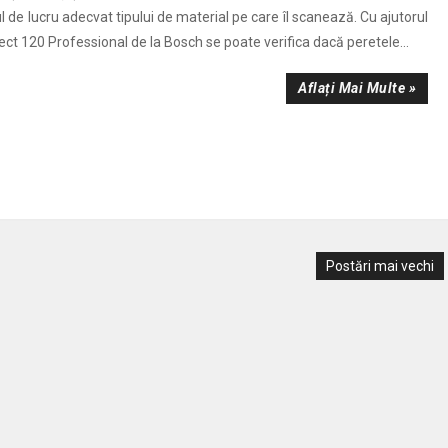
de lucru adecvat tipului de material pe care îl scanează. Cu ajutorul
ect 120 Professional de la Bosch se poate verifica dacă peretele...
Aflați Mai Multe »
Postări mai vechi