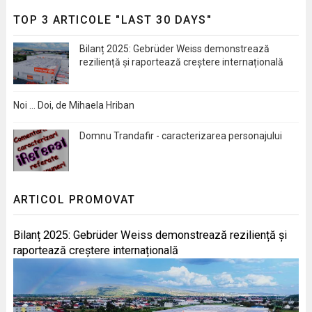
TOP 3 ARTICOLE "LAST 30 DAYS"
Bilanț 2025: Gebrüder Weiss demonstrează
reziliență și raportează creștere internațională
Noi … Doi, de Mihaela Hriban
Domnu Trandafir - caracterizarea personajului
ARTICOL PROMOVAT
Bilanț 2025: Gebrüder Weiss demonstrează reziliență și
raportează creștere internațională