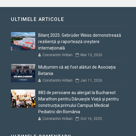
ULTIMELE ARTICOLE
Bilanț 2025: Gebrüder Weiss demonstrează
reziliență și raportează creștere
internațională
Constantin Hriban
Mar 13, 2026
Mulțumim că ați fost alături de Asociația
Betania
Constantin Hriban
Jan 11, 2026
883 de persoane au alergat la Bucharest
Marathon pentru Dăruiește Viață și pentru
construcția primului Campus Medical
Pediatric din România
Constantin Hriban
Oct 16, 2025