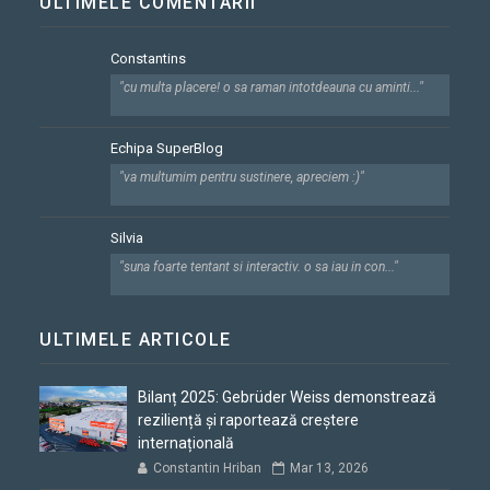
ULTIMELE COMENTARII
Constantins
"cu multa placere! o sa raman intotdeauna cu aminti..."
Echipa SuperBlog
"va multumim pentru sustinere, apreciem :)"
Silvia
"suna foarte tentant si interactiv. o sa iau in con..."
ULTIMELE ARTICOLE
Bilanț 2025: Gebrüder Weiss demonstrează
reziliență și raportează creștere
internațională
Constantin Hriban
Mar 13, 2026