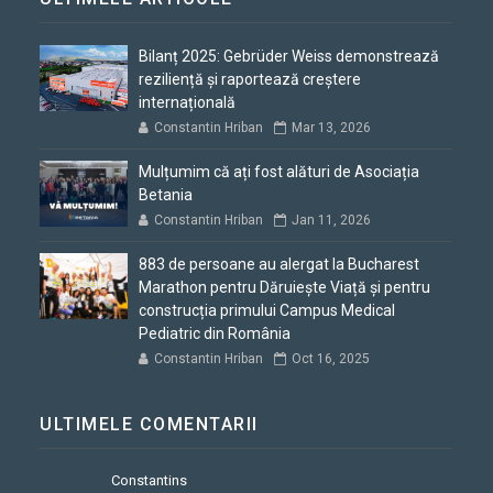
Bilanț 2025: Gebrüder Weiss demonstrează
reziliență și raportează creștere
internațională
Constantin Hriban
Mar 13, 2026
Mulțumim că ați fost alături de Asociația
Betania
Constantin Hriban
Jan 11, 2026
883 de persoane au alergat la Bucharest
Marathon pentru Dăruiește Viață și pentru
construcția primului Campus Medical
Pediatric din România
Constantin Hriban
Oct 16, 2025
ULTIMELE COMENTARII
Constantins