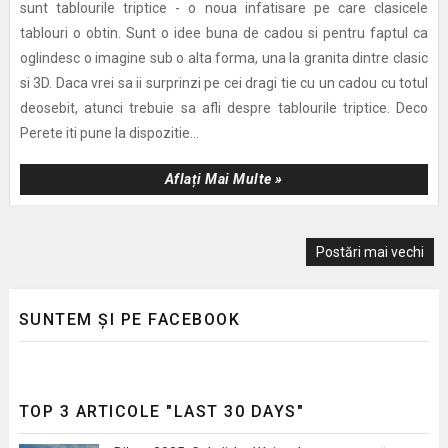
sunt tablourile triptice - o noua infatisare pe care clasicele
tablouri o obtin. Sunt o idee buna de cadou si pentru faptul ca
oglindesc o imagine sub o alta forma, una la granita dintre clasic
si 3D. Daca vrei sa ii surprinzi pe cei dragi tie cu un cadou cu totul
deosebit, atunci trebuie sa afli despre tablourile triptice. Deco
Perete iti pune la dispozitie...
Aflați Mai Multe »
Postări mai vechi
SUNTEM ȘI PE FACEBOOK
TOP 3 ARTICOLE "LAST 30 DAYS"