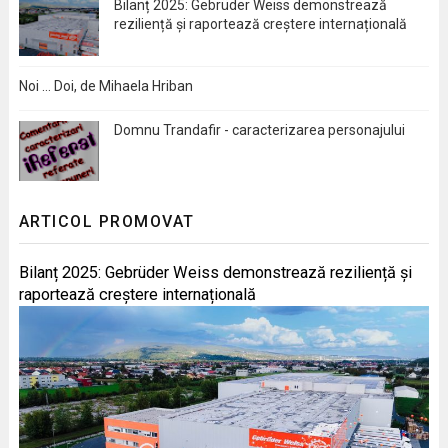
Bilanț 2025: Gebrüder Weiss demonstrează
reziliență și raportează creștere internațională
Noi … Doi, de Mihaela Hriban
Domnu Trandafir - caracterizarea personajului
ARTICOL PROMOVAT
Bilanț 2025: Gebrüder Weiss demonstrează reziliență și
raportează creștere internațională