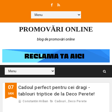
PROMOVĂRI ONLINE
blog de promovări online
07
Cadoul perfect pentru cei dragi -
tablouri triptice de la Deco Perete!
IAN
Constantin Hriban
Cadouri
,
Deco Perete