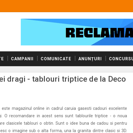
TE
CAMPANII
COMUNICATE
ANUNȚURI
CONCURSU
 dragi - tablouri triptice de la Deco
 este magazinul online in cadrul caruia gasesti cadouri excelente
gi. O recomandare in acest sens sunt tablourile triptice - o noua
are clasicele tablouri o obtin. Sunt o idee buna de cadou si pentru
desc o imagine sub o alta forma, una la granita dintre clasic si 3D.