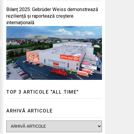
Bilanț 2025: Gebrüder Weiss demonstrează
reziliență și raportează creștere
internațională
TOP 3 ARTICOLE "ALL TIME"
ARHIVĂ ARTICOLE