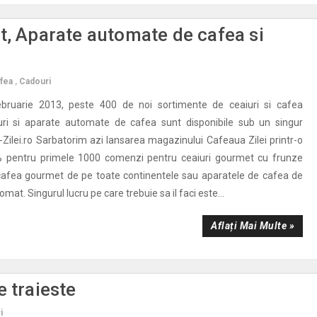
t, Aparate automate de cafea si
fea
,
Cadouri
bruarie 2013, peste 400 de noi sortimente de ceaiuri si cafea
ri si aparate automate de cafea sunt disponibile sub un singur
ilei.ro Sarbatorim azi lansarea magazinului Cafeaua Zilei printr-o
 pentru primele 1000 comenzi pentru ceaiuri gourmet cu frunze
 cafea gourmet de pe toate continentele sau aparatele de cafea de
mat. Singurul lucru pe care trebuie sa il faci este...
Aflați Mai Multe »
e traieste
i