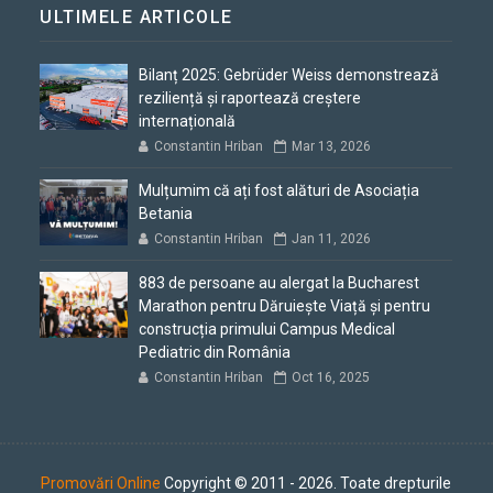
ULTIMELE ARTICOLE
Bilanț 2025: Gebrüder Weiss demonstrează
reziliență și raportează creștere
internațională
Constantin Hriban
Mar 13, 2026
Mulțumim că ați fost alături de Asociația
Betania
Constantin Hriban
Jan 11, 2026
883 de persoane au alergat la Bucharest
Marathon pentru Dăruiește Viață și pentru
construcția primului Campus Medical
Pediatric din România
Constantin Hriban
Oct 16, 2025
Promovări Online
Copyright © 2011 - 2026. Toate drepturile