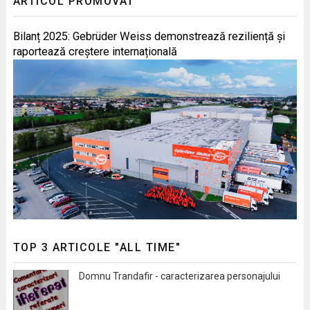
ARTICOL PROMOVAT
Bilanț 2025: Gebrüder Weiss demonstrează reziliență și
raportează creștere internațională
TOP 3 ARTICOLE "ALL TIME"
Domnu Trandafir - caracterizarea personajului