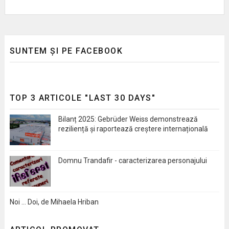
SUNTEM ȘI PE FACEBOOK
TOP 3 ARTICOLE "LAST 30 DAYS"
Bilanț 2025: Gebrüder Weiss demonstrează
reziliență și raportează creștere internațională
Domnu Trandafir - caracterizarea personajului
Noi … Doi, de Mihaela Hriban