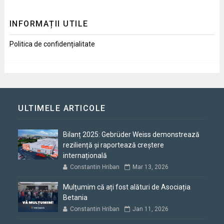
INFORMAȚII UTILE
Politica de confidențialitate
ULTIMELE ARTICOLE
Bilanț 2025: Gebrüder Weiss demonstrează
reziliență și raportează creștere
internațională
Constantin Hriban
Mar 13, 2026
Mulțumim că ați fost alături de Asociația
Betania
Constantin Hriban
Jan 11, 2026