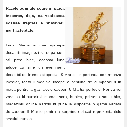
Razele aurii ale soarelui parca
incearca, deja, sa vesteasca
sosirea treptata a primaverii
mult asteptate.
Luna Martie e mai aproape
decat iti imaginezi si, dupa cum
stii prea bine, aceasta luna
aduce cu sine un eveniment
deosebit de frumos si special: 8 Martie. In perioada ce urmeaza
imediat, toata lumea va incepe o sesiune de cumparaturi in
masa pentru a gasi acele cadouri 8 Martie perfecte. Fei ca vei
vrea sa iti surprinzi mama, sora, bunica, prietena sau iubita,
magazinul online Kadoly iti pune la dispozitie o gama variata
de cadouri 8 Martie pentru a surprinde placut reprezentantele
sexului frumos.