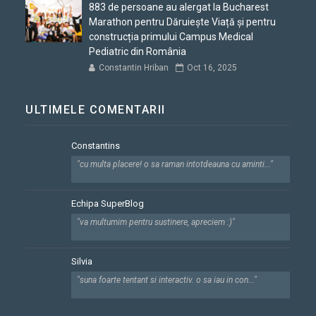
883 de persoane au alergat la Bucharest
Marathon pentru Dăruiește Viață și pentru
construcția primului Campus Medical
Pediatric din România
Constantin Hriban
Oct 16, 2025
ULTIMELE COMENTARII
Constantins
"cu multa placere! o sa raman intotdeauna cu aminti..."
Echipa SuperBlog
"va multumim pentru sustinere, apreciem :)"
Silvia
"suna foarte tentant si interactiv. o sa iau in con..."