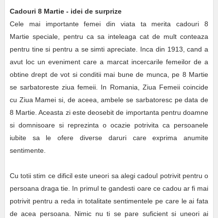
Cadouri 8 Martie - idei de surprize
Cele mai importante femei din viata ta merita cadouri 8
Martie speciale, pentru ca sa inteleaga cat de mult conteaza
pentru tine si pentru a se simti apreciate. Inca din 1913, cand a
avut loc un eveniment care a marcat incercarile femeilor de a
obtine drept de vot si conditii mai bune de munca, pe 8 Martie
se sarbatoreste ziua femeii. In Romania, Ziua Femeii coincide
cu Ziua Mamei si, de aceea, ambele se sarbatoresc pe data de
8 Martie. Aceasta zi este deosebit de importanta pentru doamne
si domnisoare si reprezinta o ocazie potrivita ca persoanele
iubite sa le ofere diverse daruri care exprima anumite
sentimente.
Cu totii stim ce dificil este uneori sa alegi cadoul potrivit pentru o
persoana draga tie. In primul te gandesti oare ce cadou ar fi mai
potrivit pentru a reda in totalitate sentimentele pe care le ai fata
de acea persoana. Nimic nu ti se pare suficient si uneori ai