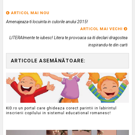
ARTICOL MAI NOU
Amenajeaza-ti locuinta in culorile anului 2015!
ARTICOL MAI VECHI
LITERAlmente te iubesc! Litera te provoaca sa iti declari dragostea
inspirandu-te din carti
ARTICOLE ASEMĂNĂTOARE:
KID.ro un portal care ghideaza corect parintii in labirintul
inscrierii copilului in sistemul educational romanesc!