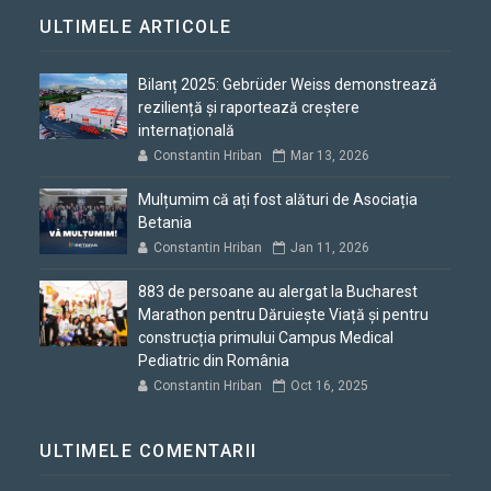
ULTIMELE ARTICOLE
Bilanț 2025: Gebrüder Weiss demonstrează
reziliență și raportează creștere
internațională
Constantin Hriban
Mar 13, 2026
Mulțumim că ați fost alături de Asociația
Betania
Constantin Hriban
Jan 11, 2026
883 de persoane au alergat la Bucharest
Marathon pentru Dăruiește Viață și pentru
construcția primului Campus Medical
Pediatric din România
Constantin Hriban
Oct 16, 2025
ULTIMELE COMENTARII