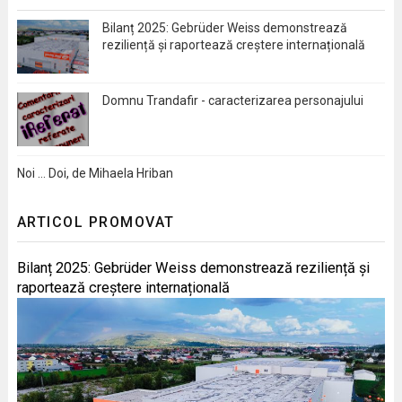
Bilanț 2025: Gebrüder Weiss demonstrează
reziliență și raportează creștere internațională
Domnu Trandafir - caracterizarea personajului
Noi … Doi, de Mihaela Hriban
ARTICOL PROMOVAT
Bilanț 2025: Gebrüder Weiss demonstrează reziliență și
raportează creștere internațională