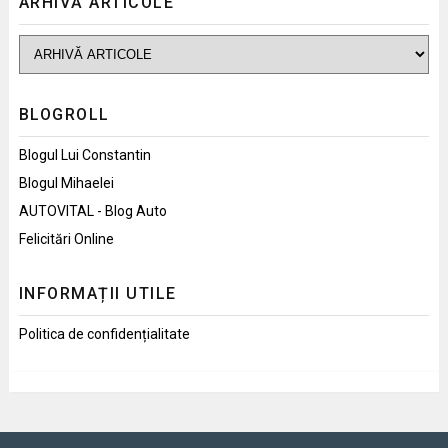
ARHIVĂ ARTICOLE
BLOGROLL
Blogul Lui Constantin
Blogul Mihaelei
AUTOVITAL - Blog Auto
Felicitări Online
INFORMAȚII UTILE
Politica de confidențialitate