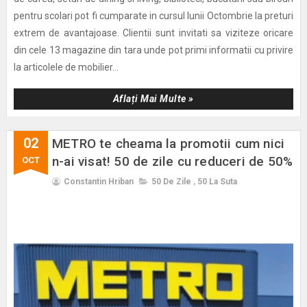
pentru scolari pot fi cumparate in cursul lunii Octombrie la preturi
extrem de avantajoase. Clientii sunt invitati sa viziteze oricare
din cele 13 magazine din tara unde pot primi informatii cu privire
la articolele de mobilier...
Aflați Mai Multe »
02
METRO te cheama la promotii cum nici
n-ai visat! 50 de zile cu reduceri de 50%
OCT
Constantin Hriban
50 De Zile
,
50 La Suta