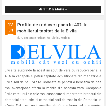
Aflați Mai Multe »
12
Profita de reduceri pana la 40% la
mobilierul tapitat de la Elvila
IUN
Constantin Hriban
Elvila
,
Mobila
Elvila te surprinde la acest inceput de vara cu reduceri pana la
40% la canapele si paturi tapitate achizitionate din magazinele
Elvila sau de pe Elvila.ro. Grabeste-te pentru a beneficia de cea
mai avantajoasa oferta la mobila din aceasta vara. Compania
Elvila este unul din cele mai cunoscute si importante branduri din
domeniul productiei si comercializarii de mobila din Romania. In
oferta Elvila vei gasi mobilier de foarte buna calitate pentru