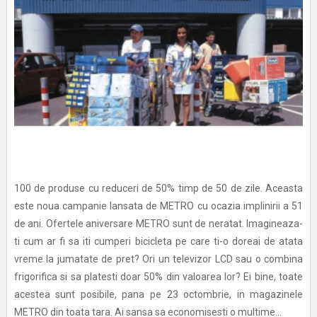
100 de produse cu reduceri de 50% timp de 50 de zile. Aceasta
este noua campanie lansata de METRO cu ocazia implinirii a 51
de ani. Ofertele aniversare METRO sunt de neratat. Imagineaza-
ti cum ar fi sa iti cumperi bicicleta pe care ti-o doreai de atata
vreme la jumatate de pret? Ori un televizor LCD sau o combina
frigorifica si sa platesti doar 50% din valoarea lor? Ei bine, toate
acestea sunt posibile, pana pe 23 octombrie, in magazinele
METRO din toata tara. Ai sansa sa economisesti o multime...