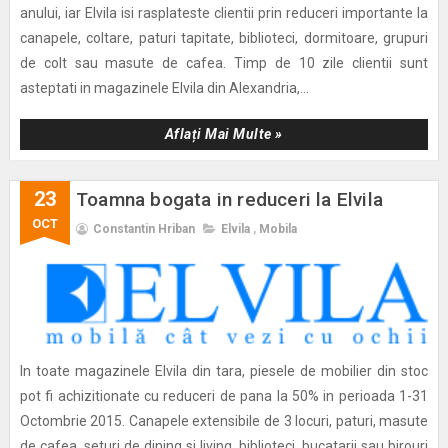
anului, iar Elvila isi rasplateste clientii prin reduceri importante la
canapele, coltare, paturi tapitate, biblioteci, dormitoare, grupuri
de colt sau masute de cafea. Timp de 10 zile clientii sunt
asteptati in magazinele Elvila din Alexandria,...
Aflați Mai Multe »
23
Toamna bogata in reduceri la Elvila
OCT
Constantin Hriban
Elvila
,
Mobila
In toate magazinele Elvila din tara, piesele de mobilier din stoc
pot fi achizitionate cu reduceri de pana la 50% in perioada 1-31
Octombrie 2015. Canapele extensibile de 3 locuri, paturi, masute
de cafea, seturi de dining si living, biblioteci, bucatarii sau birouri