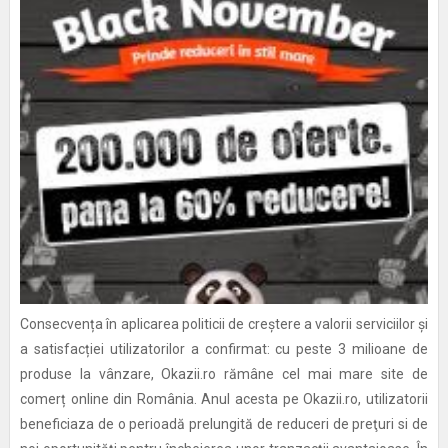
Consecvența în aplicarea politicii de creștere a valorii serviciilor și
a satisfacției utilizatorilor a confirmat: cu peste 3 milioane de
produse la vânzare, Okazii.ro rămâne cel mai mare site de
comerț online din România. Anul acesta pe Okazii.ro, utilizatorii
beneficiaza de o perioadă prelungită de reduceri de preţuri si de