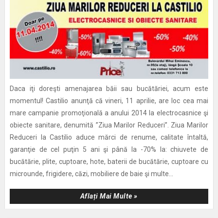
Daca iţi doreşti amenajarea băii sau bucătăriei, acum este
momentul! Castilio anunţă că vineri, 11 aprilie, are loc cea mai
mare campanie promoţională a anului 2014 la electrocasnice şi
obiecte sanitare, denumită ”Ziua Marilor Reduceri”. Ziua Marilor
Reduceri la Castilio aduce mărci de renume, calitate întaltă,
garanţie de cel puţin 5 ani şi până la -70% la: chiuvete de
bucătărie, plite, cuptoare, hote, baterii de bucătărie, cuptoare cu
microunde, frigidere, căzi, mobiliere de baie şi multe...
Aflați Mai Multe »