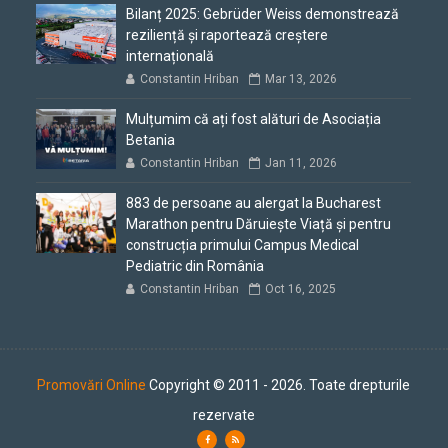
Bilanț 2025: Gebrüder Weiss demonstrează
reziliență și raportează creștere
internațională
Constantin Hriban
Mar 13, 2026
Mulțumim că ați fost alături de Asociația
Betania
Constantin Hriban
Jan 11, 2026
883 de persoane au alergat la Bucharest
Marathon pentru Dăruiește Viață și pentru
construcția primului Campus Medical
Pediatric din România
Constantin Hriban
Oct 16, 2025
Promovări Online
Copyright © 2011 - 2026. Toate drepturile
rezervate