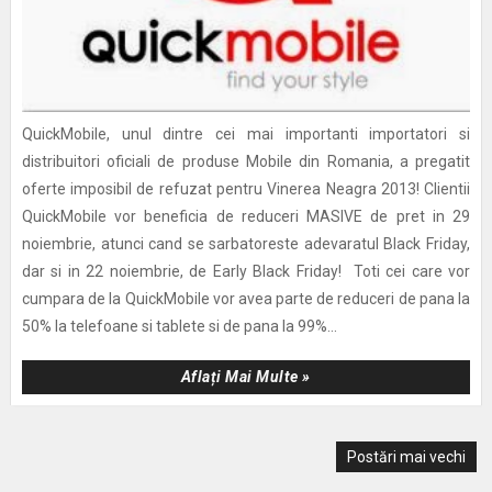
QuickMobile, unul dintre cei mai importanti importatori si
distribuitori oficiali de produse Mobile din Romania, a pregatit
oferte imposibil de refuzat pentru Vinerea Neagra 2013! Clientii
QuickMobile vor beneficia de reduceri MASIVE de pret in 29
noiembrie, atunci cand se sarbatoreste adevaratul Black Friday,
dar si in 22 noiembrie, de Early Black Friday! Toti cei care vor
cumpara de la QuickMobile vor avea parte de reduceri de pana la
50% la telefoane si tablete si de pana la 99%...
Aflați Mai Multe »
Postări mai vechi