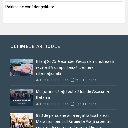
Politica de confidențialitate
ULTIMELE ARTICOLE
Bilanț 2025: Gebrüder Weiss demonstrează
reziliență și raportează creștere
internațională
Constantin Hriban
Mar 13, 2026
Mulțumim că ați fost alături de Asociația
Betania
Constantin Hriban
Jan 11, 2026
883 de persoane au alergat la Bucharest
Marathon pentru Dăruiește Viață și pentru
construcția primului Campus Medical