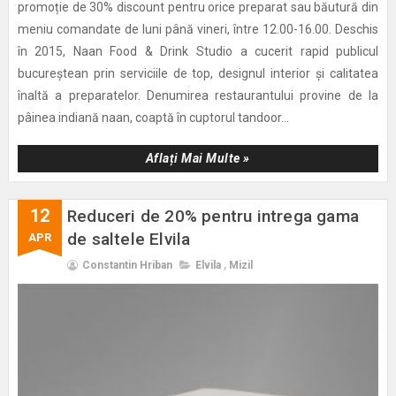
promoție de 30% discount pentru orice preparat sau băutură din
meniu comandate de luni până vineri, între 12.00-16.00. Deschis
în 2015, Naan Food & Drink Studio a cucerit rapid publicul
bucureștean prin serviciile de top, designul interior și calitatea
înaltă a preparatelor. Denumirea restaurantului provine de la
pâinea indiană naan, coaptă în cuptorul tandoor...
Aflați Mai Multe »
12
Reduceri de 20% pentru intrega gama
de saltele Elvila
APR
Constantin Hriban
Elvila
,
Mizil