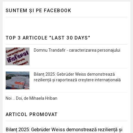
SUNTEM ȘI PE FACEBOOK
TOP 3 ARTICOLE "LAST 30 DAYS"
Domnu Trandafir - caracterizarea personajului
Bilanț 2025: Gebrüder Weiss demonstrează
reziliență și raportează creștere internațională
Noi … Doi, de Mihaela Hriban
ARTICOL PROMOVAT
Bilanț 2025: Gebrüder Weiss demonstrează reziliență și