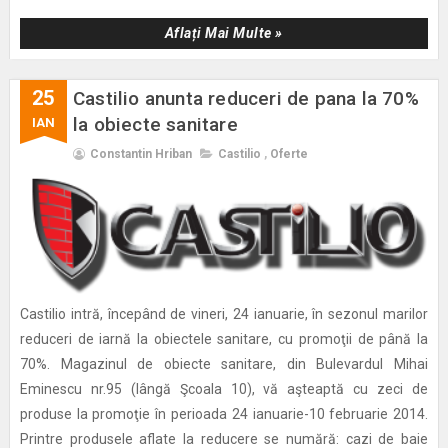
Aflați Mai Multe »
25
Castilio anunta reduceri de pana la 70%
la obiecte sanitare
IAN
Constantin Hriban
Castilio
,
Oferte
Castilio intră, începând de vineri, 24 ianuarie, în sezonul marilor
reduceri de iarnă la obiectele sanitare, cu promoţii de până la
70%. Magazinul de obiecte sanitare, din Bulevardul Mihai
Eminescu nr.95 (lângă Şcoala 10), vă aşteaptă cu zeci de
produse la promoţie în perioada 24 ianuarie-10 februarie 2014.
Printre produsele aflate la reducere se numără: cazi de baie