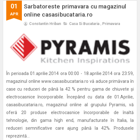
01
Sarbatoreste primavara cu magazinul
online casasibucataria.ro
APR
Constantin Hriban
Casa Si Bucataria
,
Primavara
În perioada 01.aprilie.2014 ora 00:00 - 18.aprilie.2014 ora 23:59,
magazinul online www.casasibucataria.ro vă aduce primăvara în
case cu reduceri de până la 42 % pentru gama de chiuvete și
electrocasnice încorporabile. Începând cu data de 01.Aprilie,
casasibucataria.ro, magazinul online al grupului Pyramis, vă
oferă 20 produse electrocasnice încorporabile de înaltă
tehnologie, din gama high end, manufacturate în Italia, la
reduceri semnificative care ajung până la 42%. Produsele
reprezintă...