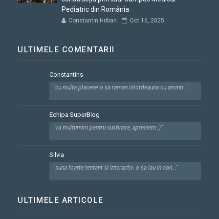
Pediatric din România
Constantin Hriban
Oct 16, 2025
ULTIMELE COMENTARII
Constantins
"cu multa placere! o sa raman intotdeauna cu aminti..."
Echipa SuperBlog
"va multumim pentru sustinere, apreciem :)"
Silvia
"suna foarte tentant si interactiv. o sa iau in con..."
ULTIMELE ARTICOLE