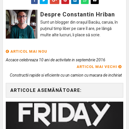
Despre Constantin Hriban
Sunt un blogger din orașul Bacău, caruia, în
puținul timp liber pe care îl are, pe lângă
multe alte lucruri, îi place să scrie.
ARTICOL MAI NOU
Accace celebreaza 10 ani de activitate in septembrie 2016
ARTICOL MAI VECHI
Constructii rapide si eficiente cu un camion cu macara de inchiriat
ARTICOLE ASEMĂNĂTOARE: