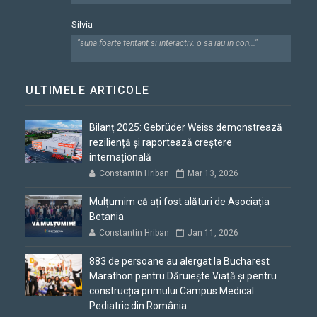
Silvia
"suna foarte tentant si interactiv. o sa iau in con..."
ULTIMELE ARTICOLE
Bilanț 2025: Gebrüder Weiss demonstrează
reziliență și raportează creștere
internațională
Constantin Hriban
Mar 13, 2026
Mulțumim că ați fost alături de Asociația
Betania
Constantin Hriban
Jan 11, 2026
883 de persoane au alergat la Bucharest
Marathon pentru Dăruiește Viață și pentru
construcția primului Campus Medical
Pediatric din România