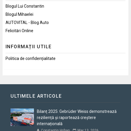
Blogul Lui Constantin
Blogul Mihaelei
AUTOVITAL - Blog Auto
Felicitări Online
INFORMAȚII UTILE
Politica de confidențialitate
ULTIMELE ARTICOLE
Bilanț 2025: Gebrüder Weiss demonstrează
reziliență și raportează creștere
internațională
Constantin Hriban
Mar 13, 2026