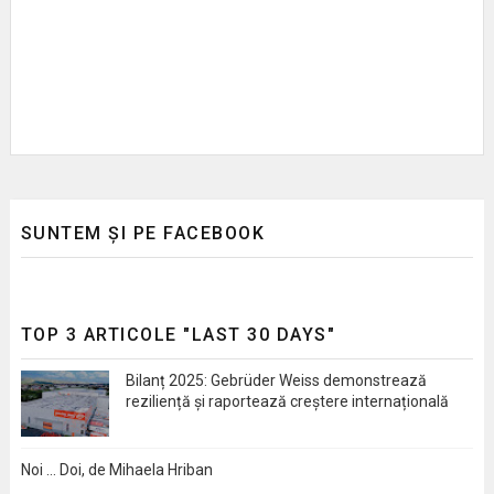
SUNTEM ȘI PE FACEBOOK
TOP 3 ARTICOLE "LAST 30 DAYS"
Bilanț 2025: Gebrüder Weiss demonstrează
reziliență și raportează creștere internațională
Noi … Doi, de Mihaela Hriban