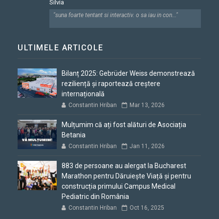
Silvia
"suna foarte tentant si interactiv. o sa iau in con..."
ULTIMELE ARTICOLE
Bilanț 2025: Gebrüder Weiss demonstrează
reziliență și raportează creștere
internațională
Constantin Hriban
Mar 13, 2026
Mulțumim că ați fost alături de Asociația
Betania
Constantin Hriban
Jan 11, 2026
883 de persoane au alergat la Bucharest
Marathon pentru Dăruiește Viață și pentru
construcția primului Campus Medical
Pediatric din România
Constantin Hriban
Oct 16, 2025