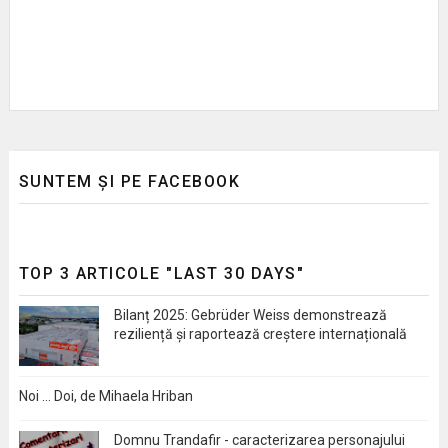
SUNTEM ȘI PE FACEBOOK
TOP 3 ARTICOLE "LAST 30 DAYS"
Bilanț 2025: Gebrüder Weiss demonstrează
reziliență și raportează creștere internațională
Noi … Doi, de Mihaela Hriban
Domnu Trandafir - caracterizarea personajului