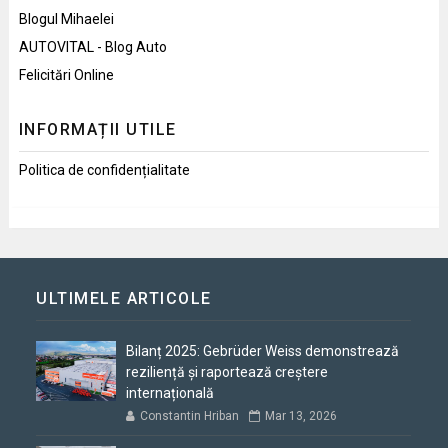
Blogul Mihaelei
AUTOVITAL - Blog Auto
Felicitări Online
INFORMAȚII UTILE
Politica de confidențialitate
ULTIMELE ARTICOLE
Bilanț 2025: Gebrüder Weiss demonstrează
reziliență și raportează creștere
internațională
Constantin Hriban
Mar 13, 2026