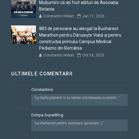
Mulțumim că ați fost alături de Asociația
Betania
Constantin Hriban
Jan 11, 2026
883 de persoane au alergat la Bucharest
Marathon pentru Dăruiește Viață și pentru
construcția primului Campus Medical
Pediatric din România
Constantin Hriban
Oct 16, 2025
ULTIMELE COMENTARII
Constantins
"cu multa placere! o sa raman intotdeauna cu aminti..."
Echipa SuperBlog
"va multumim pentru sustinere, apreciem :)"