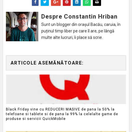
Despre Constantin Hriban
Sunt un blogger din orașul Bacău, caruia, în
puținul timp liber pe care îl are, pe lângă
multe alte lucruri, îi place să scrie.
ARTICOLE ASEMĂNĂTOARE:
Black Friday vine cu REDUCERI MASIVE de pana la 50% la
telefoane si tablete si de pana la 99% la celelalte game de
produse si servicii QuickMobile