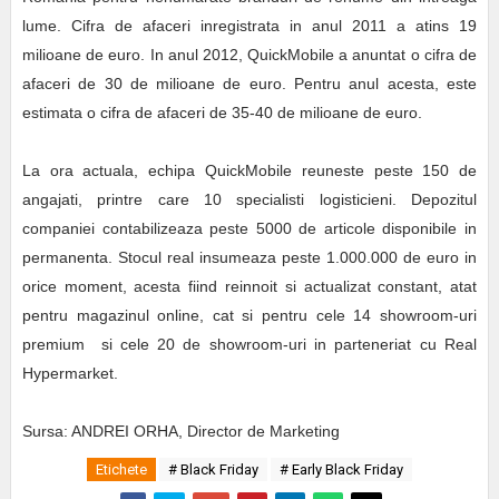
lume. Cifra de afaceri inregistrata in anul 2011 a atins 19
milioane de euro. In anul 2012, QuickMobile a anuntat o cifra de
afaceri de 30 de milioane de euro. Pentru anul acesta, este
estimata o cifra de afaceri de 35-40 de milioane de euro.
La ora actuala, echipa QuickMobile reuneste peste 150 de
angajati, printre care 10 specialisti logisticieni. Depozitul
companiei contabilizeaza peste 5000 de articole disponibile in
permanenta. Stocul real insumeaza peste 1.000.000 de euro in
orice moment, acesta fiind reinnoit si actualizat constant, atat
pentru magazinul online, cat si pentru cele 14 showroom-uri
premium si cele 20 de showroom-uri in parteneriat cu Real
Hypermarket.
Sursa: ANDREI ORHA, Director de Marketing
Etichete
# Black Friday
# Early Black Friday