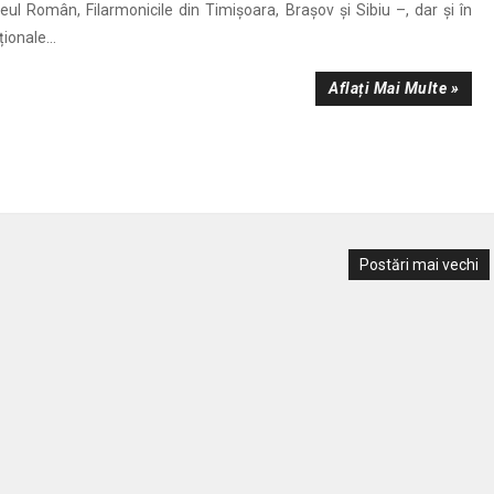
eul Român, Filarmonicile din Timișoara, Brașov și Sibiu –, dar și în
ionale...
Aflați Mai Multe »
Postări mai vechi