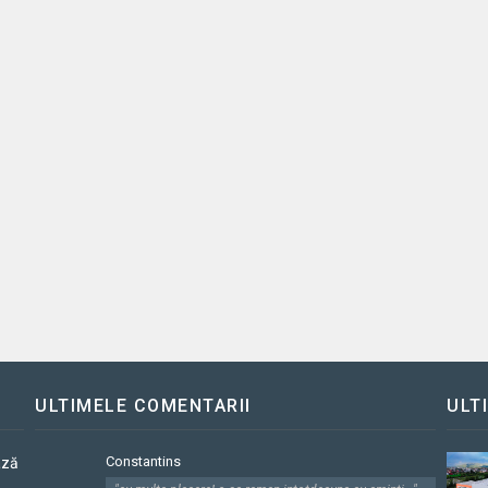
ULTIMELE COMENTARII
ULT
Constantins
ază