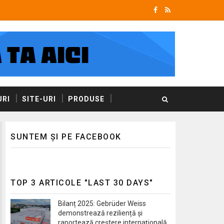
RI
SITE-URI
PRODUSE
SUNTEM ȘI PE FACEBOOK
TOP 3 ARTICOLE "LAST 30 DAYS"
Bilanț 2025: Gebrüder Weiss
demonstrează reziliență și
raportează creștere internațională