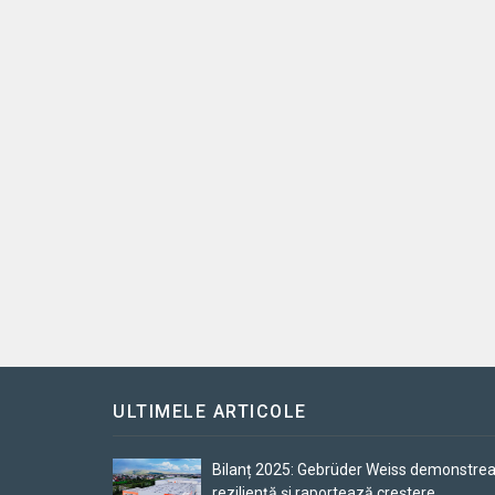
ULTIMELE ARTICOLE
Bilanț 2025: Gebrüder Weiss demonstre
reziliență și raportează creștere