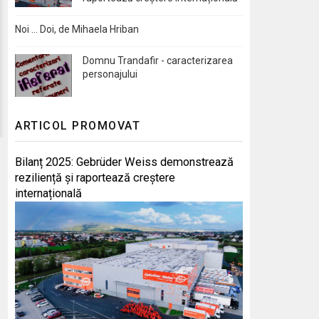
Noi … Doi, de Mihaela Hriban
Domnu Trandafir - caracterizarea
personajului
ARTICOL PROMOVAT
Bilanț 2025: Gebrüder Weiss demonstrează
reziliență și raportează creștere
internațională