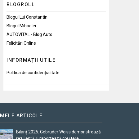
BLOGROLL
Blogul Lui Constantin
Blogul Mihaelei
AUTOVITAL - Blog Auto
Felicitări Online
INFORMAȚII UTILE
Politica de confidențialitate
IMELE ARTICOLE
Bilanț 2025: Gebrüder Weiss demonstrează
reziliență și raportează creștere