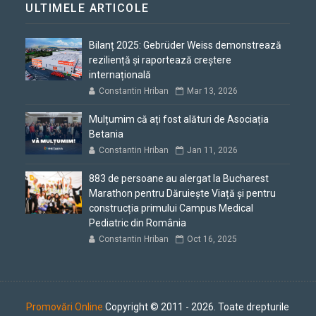
ULTIMELE ARTICOLE
Bilanț 2025: Gebrüder Weiss demonstrează
reziliență și raportează creștere
internațională
Constantin Hriban
Mar 13, 2026
Mulțumim că ați fost alături de Asociația
Betania
Constantin Hriban
Jan 11, 2026
883 de persoane au alergat la Bucharest
Marathon pentru Dăruiește Viață și pentru
construcția primului Campus Medical
Pediatric din România
Constantin Hriban
Oct 16, 2025
Promovări Online
Copyright © 2011 - 2026. Toate drepturile