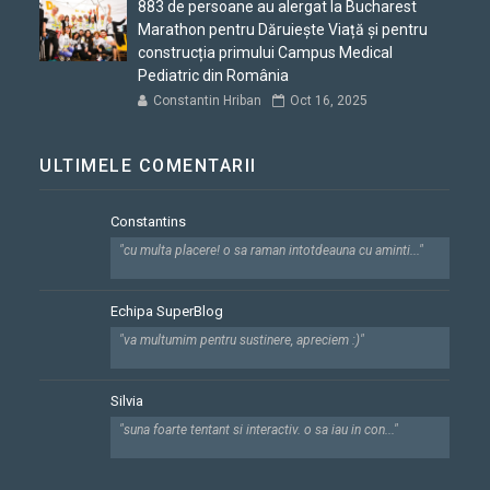
883 de persoane au alergat la Bucharest
Marathon pentru Dăruiește Viață și pentru
construcția primului Campus Medical
Pediatric din România
Constantin Hriban
Oct 16, 2025
ULTIMELE COMENTARII
Constantins
"cu multa placere! o sa raman intotdeauna cu aminti..."
Echipa SuperBlog
"va multumim pentru sustinere, apreciem :)"
Silvia
"suna foarte tentant si interactiv. o sa iau in con..."