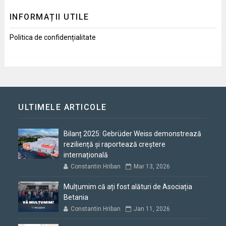
INFORMAȚII UTILE
Politica de confidențialitate
ULTIMELE ARTICOLE
Bilanț 2025: Gebrüder Weiss demonstrează
reziliență și raportează creștere
internațională
Constantin Hriban
Mar 13, 2026
Mulțumim că ați fost alături de Asociația
Betania
Constantin Hriban
Jan 11, 2026