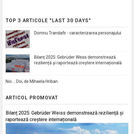
TOP 3 ARTICOLE "LAST 30 DAYS"
Domnu Trandafir - caracterizarea personajului
Bilanț 2025: Gebrüder Weiss demonstrează
reziliență și raportează creștere internațională
Noi … Doi, de Mihaela Hriban
ARTICOL PROMOVAT
Bilanț 2025: Gebrüder Weiss demonstrează reziliență și
raportează creștere internațională