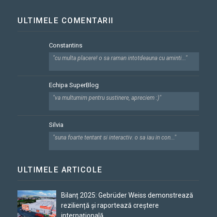
ULTIMELE COMENTARII
Constantins
"cu multa placere! o sa raman intotdeauna cu aminti..."
Echipa SuperBlog
"va multumim pentru sustinere, apreciem :)"
Silvia
"suna foarte tentant si interactiv. o sa iau in con..."
ULTIMELE ARTICOLE
Bilanț 2025: Gebrüder Weiss demonstrează
reziliență și raportează creștere
internațională