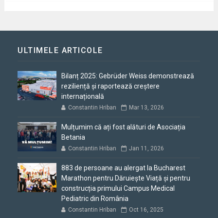
ULTIMELE ARTICOLE
Bilanț 2025: Gebrüder Weiss demonstrează
reziliență și raportează creștere
internațională
Constantin Hriban
Mar 13, 2026
Mulțumim că ați fost alături de Asociația
Betania
Constantin Hriban
Jan 11, 2026
883 de persoane au alergat la Bucharest
Marathon pentru Dăruiește Viață și pentru
construcția primului Campus Medical
Pediatric din România
Constantin Hriban
Oct 16, 2025