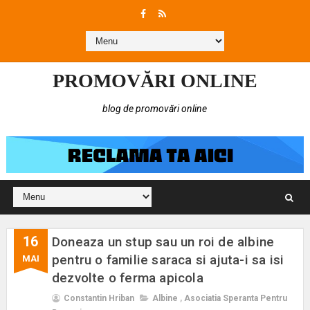
PROMOVĂRI ONLINE
blog de promovări online
16
Doneaza un stup sau un roi de albine
pentru o familie saraca si ajuta-i sa isi
MAI
dezvolte o ferma apicola
Constantin Hriban
Albine
,
Asociatia Speranta Pentru