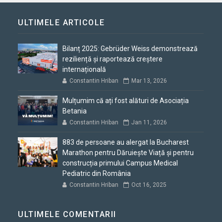
ULTIMELE ARTICOLE
Bilanț 2025: Gebrüder Weiss demonstrează
reziliență și raportează creștere
internațională
Constantin Hriban
Mar 13, 2026
Mulțumim că ați fost alături de Asociația
Betania
Constantin Hriban
Jan 11, 2026
883 de persoane au alergat la Bucharest
Marathon pentru Dăruiește Viață și pentru
construcția primului Campus Medical
Pediatric din România
Constantin Hriban
Oct 16, 2025
ULTIMELE COMENTARII