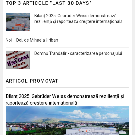
TOP 3 ARTICOLE "LAST 30 DAYS"
Bilanț 2025: Gebrüder Weiss demonstrează
reziliență și raportează creștere internațională
Noi … Doi, de Mihaela Hriban
Domnu Trandafir - caracterizarea personajului
ARTICOL PROMOVAT
Bilanț 2025: Gebrüder Weiss demonstrează reziliență și
raportează creștere internațională