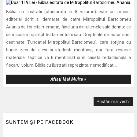
Biblia cu ilustratii (stucturata in 8 volume) este un proiect
editorial dorit si demarat de catre Mitropolitul Bartolomeu
Anania de fericita memorie, fiind una din ultimele sale dorinte ce
se inscrie in spiritul testamentului sau. Drepturile de autor sunt
destinate "Fundatiei Mitropolitul Bartolomeu", care sprijina cu
burse zeci de elevi si studenti merituosi, dar fara resurse
materiale, fapt ce va fi mentionat si in caseta redactionala a
fiecarui volum. Biblia cu ilustratii reprezinta, nemodificat,...
Aflați Mai Multe »
Postări mai vechi
SUNTEM ȘI PE FACEBOOK