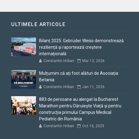
ULTIMELE ARTICOLE
Bilanț 2025: Gebrüder Weiss demonstrează
reziliență și raportează creștere
internațională
Constantin Hriban
Mar 13, 2026
Mulțumim că ați fost alături de Asociația
Betania
Constantin Hriban
Jan 11, 2026
883 de persoane au alergat la Bucharest
Marathon pentru Dăruiește Viață și pentru
construcția primului Campus Medical
Pediatric din România
Constantin Hriban
Oct 16, 2025