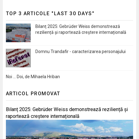
TOP 3 ARTICOLE "LAST 30 DAYS"
Bilanț 2025: Gebrüder Weiss demonstrează
reziliență și raportează creștere internațională
Domnu Trandafir - caracterizarea personajului
Noi … Doi, de Mihaela Hriban
ARTICOL PROMOVAT
Bilanț 2025: Gebrüder Weiss demonstrează reziliență și
raportează creștere internațională