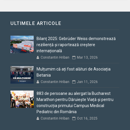
ULTIMELE ARTICOLE
Bilanț 2025: Gebrüder Weiss demonstrează
reziliență și raportează creștere
internațională
Constantin Hriban
Mar 13, 2026
Mulțumim că ați fost alături de Asociația
Betania
Constantin Hriban
Jan 11, 2026
883 de persoane au alergat la Bucharest
Marathon pentru Dăruiește Viață și pentru
construcția primului Campus Medical
Pediatric din România
Constantin Hriban
Oct 16, 2025