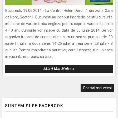
Bucuresti, 19.06.2014 - La Centrul Helen Doron 4 din zona Gara
de Nord, Sector 1, Bucuresti au inceput inscrierile pentru cursurile
intensive de vara in limba engleza pentru copii cu varsta cuprinsa
4-10 ani. Cursurile vor incepe cu data de 30 iunie 2014. Se vor
organiza trei serii de cursuri, dupa cum urmeaza: prima serie: 30
iunie-11 iulie; a doua serie: 14-25 iulie; a treia serie: 28 iulie - 8
august. Pentru majoritatea parintilor, care lucreaza si nu pleaca
in vacanta impreuna cu copii,...
Aflați Mai Multe »
Postări mai vechi
SUNTEM ȘI PE FACEBOOK