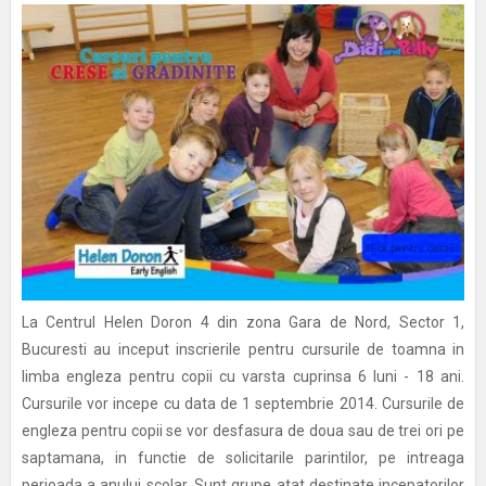
La Centrul Helen Doron 4 din zona Gara de Nord, Sector 1,
Bucuresti au inceput inscrierile pentru cursurile de toamna in
limba engleza pentru copii cu varsta cuprinsa 6 luni - 18 ani.
Cursurile vor incepe cu data de 1 septembrie 2014. Cursurile de
engleza pentru copii se vor desfasura de doua sau de trei ori pe
saptamana, in functie de solicitarile parintilor, pe intreaga
perioada a anului scolar. Sunt grupe atat destinate incepatorilor