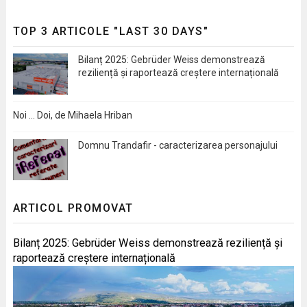
TOP 3 ARTICOLE "LAST 30 DAYS"
Bilanț 2025: Gebrüder Weiss demonstrează
reziliență și raportează creștere internațională
Noi … Doi, de Mihaela Hriban
Domnu Trandafir - caracterizarea personajului
ARTICOL PROMOVAT
Bilanț 2025: Gebrüder Weiss demonstrează reziliență și
raportează creștere internațională