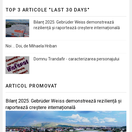
TOP 3 ARTICOLE "LAST 30 DAYS"
Bilanț 2025: Gebrüder Weiss demonstrează
reziliență și raportează creștere internațională
Noi … Doi, de Mihaela Hriban
Domnu Trandafir - caracterizarea personajului
ARTICOL PROMOVAT
Bilanț 2025: Gebrüder Weiss demonstrează reziliență și
raportează creștere internațională