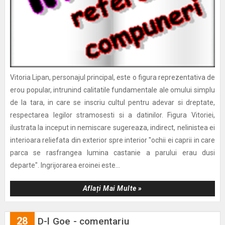
Vitoria Lipan, personajul principal, este o figura reprezentativa de
erou popular, intrunind calitatile fundamentale ale omului simplu
de la tara, in care se inscriu cultul pentru adevar si dreptate,
respectarea legilor stramosesti si a datinilor. Figura Vitoriei,
ilustrata la inceput in nemiscare sugereaza, indirect, nelinistea ei
interioara reliefata din exterior spre interior "ochii ei caprii in care
parca se rasfrangea lumina castanie a parului erau dusi
departe". Ingrijorarea eroinei este...
Aflați Mai Multe »
28
D-l Goe - comentariu