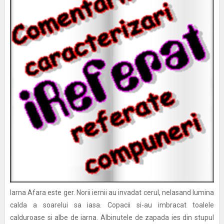
Iarna Afara este ger. Norii iernii au invadat cerul, nelasand lumina
calda a soarelui sa iasa. Copacii si-au imbracat toalele
calduroase si albe de iarna. Albinutele de zapada ies din stupul