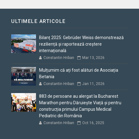
ULTIMELE ARTICOLE
Bilanț 2025: Gebrüder Weiss demonstrează
reziliență și raportează creștere
internațională
Constantin Hriban
Mar 13, 2026
Mulțumim că ați fost alături de Asociația
Betania
Constantin Hriban
Jan 11, 2026
883 de persoane au alergat la Bucharest
Marathon pentru Dăruiește Viață și pentru
construcția primului Campus Medical
Pediatric din România
Constantin Hriban
Oct 16, 2025