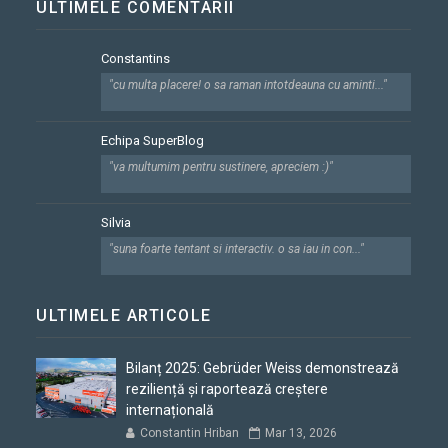
ULTIMELE COMENTARII
Constantins
"cu multa placere! o sa raman intotdeauna cu aminti..."
Echipa SuperBlog
"va multumim pentru sustinere, apreciem :)"
Silvia
"suna foarte tentant si interactiv. o sa iau in con..."
ULTIMELE ARTICOLE
Bilanț 2025: Gebrüder Weiss demonstrează
reziliență și raportează creștere
internațională
Constantin Hriban
Mar 13, 2026