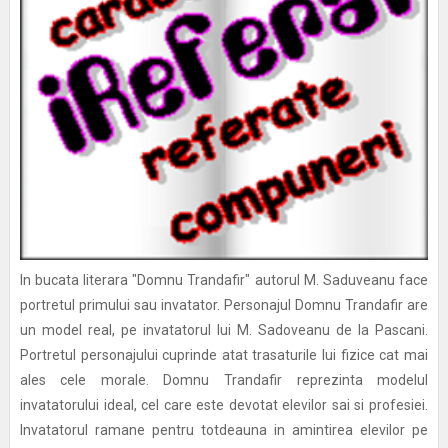
In bucata literara "Domnu Trandafir" autorul M. Saduveanu face
portretul primului sau invatator. Personajul Domnu Trandafir are
un model real, pe invatatorul lui M. Sadoveanu de la Pascani.
Portretul personajului cuprinde atat trasaturile lui fizice cat mai
ales cele morale. Domnu Trandafir reprezinta modelul
invatatorului ideal, cel care este devotat elevilor sai si profesiei.
Invatatorul ramane pentru totdeauna in amintirea elevilor pe