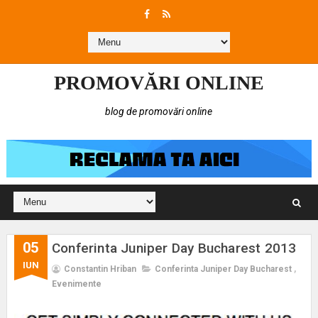
PROMOVĂRI ONLINE
blog de promovări online
05
Conferinta Juniper Day Bucharest 2013
IUN
Constantin Hriban
Conferinta Juniper Day Bucharest
,
Evenimente