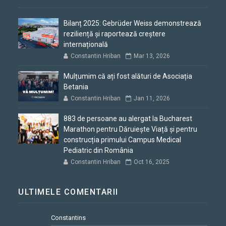
Bilanț 2025: Gebrüder Weiss demonstrează
reziliență și raportează creștere
internațională
Constantin Hriban
Mar 13, 2026
Mulțumim că ați fost alături de Asociația
Betania
Constantin Hriban
Jan 11, 2026
883 de persoane au alergat la Bucharest
Marathon pentru Dăruiește Viață și pentru
construcția primului Campus Medical
Pediatric din România
Constantin Hriban
Oct 16, 2025
ULTIMELE COMENTARII
Constantins