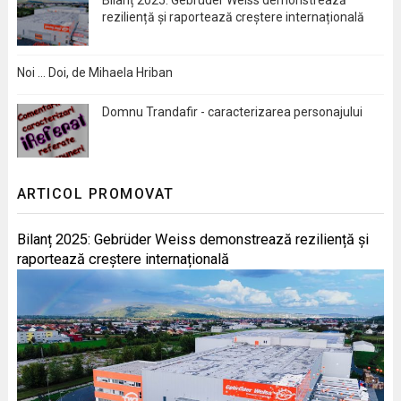
Bilanț 2025: Gebrüder Weiss demonstrează
reziliență și raportează creștere internațională
Noi … Doi, de Mihaela Hriban
Domnu Trandafir - caracterizarea personajului
ARTICOL PROMOVAT
Bilanț 2025: Gebrüder Weiss demonstrează reziliență și
raportează creștere internațională