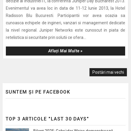
decizie ai industriei IT, la conferinta Juniper Day Bucharest 2013.
Evenimentul va avea loc in data de 11-12 Iunie 2013, la Hotel
Radisson Blu Bucuresti. Participantii vor avea ocazia sa
cunoasca echipele de ingineri, vanzari si management dedicate
la nivel regional. Juniper Networks este cunoscut in piata de
retelistica si securitate prin solutii ce ofera...
Aflați Mai Multe »
Postări mai vechi
SUNTEM ȘI PE FACEBOOK
TOP 3 ARTICOLE "LAST 30 DAYS"