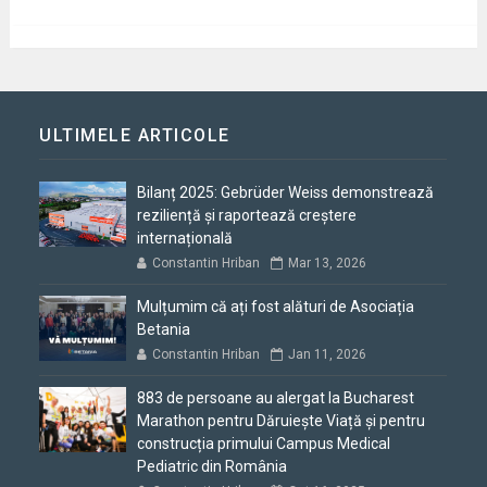
ULTIMELE ARTICOLE
Bilanț 2025: Gebrüder Weiss demonstrează
reziliență și raportează creștere
internațională
Constantin Hriban
Mar 13, 2026
Mulțumim că ați fost alături de Asociația
Betania
Constantin Hriban
Jan 11, 2026
883 de persoane au alergat la Bucharest
Marathon pentru Dăruiește Viață și pentru
construcția primului Campus Medical
Pediatric din România