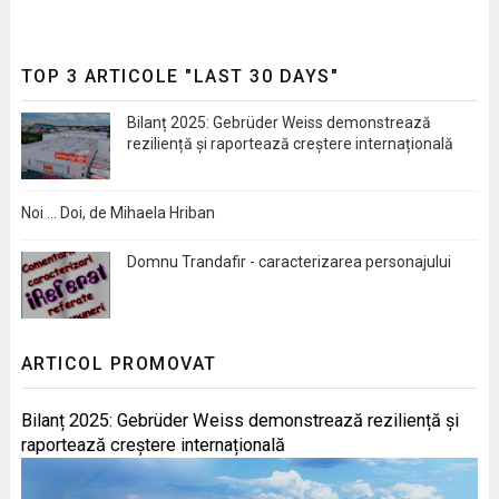
TOP 3 ARTICOLE "LAST 30 DAYS"
Bilanț 2025: Gebrüder Weiss demonstrează
reziliență și raportează creștere internațională
Noi … Doi, de Mihaela Hriban
Domnu Trandafir - caracterizarea personajului
ARTICOL PROMOVAT
Bilanț 2025: Gebrüder Weiss demonstrează reziliență și
raportează creștere internațională