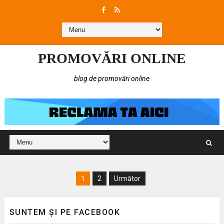
PROMOVĂRI ONLINE
blog de promovări online
1
2
Următor
SUNTEM ȘI PE FACEBOOK