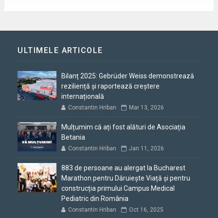
ULTIMELE ARTICOLE
Bilanț 2025: Gebrüder Weiss demonstrează
reziliență și raportează creștere
internațională
Constantin Hriban
Mar 13, 2026
Mulțumim că ați fost alături de Asociația
Betania
Constantin Hriban
Jan 11, 2026
883 de persoane au alergat la Bucharest
Marathon pentru Dăruiește Viață și pentru
construcția primului Campus Medical
Pediatric din România
Constantin Hriban
Oct 16, 2025