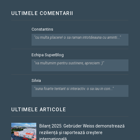
ULTIMELE COMENTARII
Constantins
"cu multa placere! o sa raman intotdeauna cu aminti..."
Echipa SuperBlog
"va multumim pentru sustinere, apreciem :)"
Silvia
"suna foarte tentant si interactiv. o sa iau in con..."
ULTIMELE ARTICOLE
Bilanț 2025: Gebrüder Weiss demonstrează
reziliență și raportează creștere
internațională