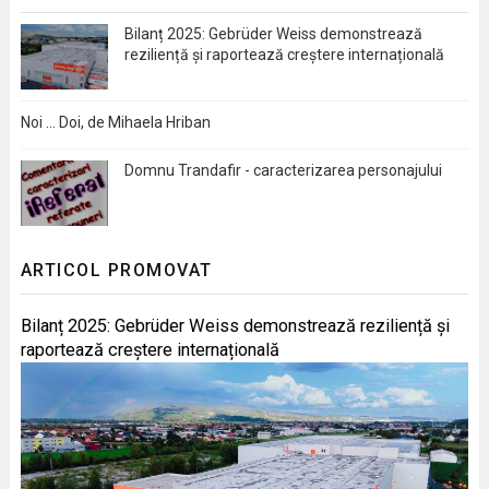
Bilanț 2025: Gebrüder Weiss demonstrează
reziliență și raportează creștere internațională
Noi … Doi, de Mihaela Hriban
Domnu Trandafir - caracterizarea personajului
ARTICOL PROMOVAT
Bilanț 2025: Gebrüder Weiss demonstrează reziliență și
raportează creștere internațională