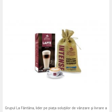
Grupul La Fântâna, lider pe piaţa soluţiilor de vânzare şi livrare a