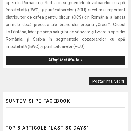
apei din România şi Serbia în segmentele dozatoarelor cu apă
îmbuteliată (BWC) şi purificatoarelor (POU) şi cel mai important
distribuitor de cafea pentru birouri (OCS) din România, a lansat
primele două produse ale brand-ului propriu „Green”. Grupul
La Fântâna, lider pe piaţa soluţiilor de vânzare şi livrare a apei din
România şi Serbia în segmentele dozatoarelor cu apă
îmbuteliată (BWC) şi purificatoarelor (POU)...
Aflați Mai Multe »
Postări mai vechi
SUNTEM ȘI PE FACEBOOK
TOP 3 ARTICOLE "LAST 30 DAYS"