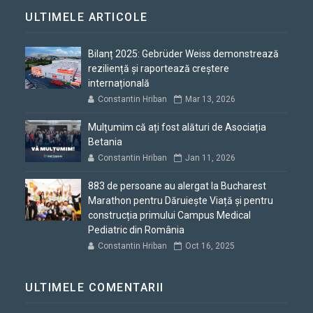
ULTIMELE ARTICOLE
Bilanț 2025: Gebrüder Weiss demonstrează
reziliență și raportează creștere
internațională
Constantin Hriban
Mar 13, 2026
Mulțumim că ați fost alături de Asociația
Betania
Constantin Hriban
Jan 11, 2026
883 de persoane au alergat la Bucharest
Marathon pentru Dăruiește Viață și pentru
construcția primului Campus Medical
Pediatric din România
Constantin Hriban
Oct 16, 2025
ULTIMELE COMENTARII