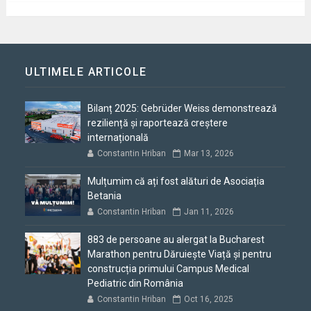
ULTIMELE ARTICOLE
Bilanț 2025: Gebrüder Weiss demonstrează
reziliență și raportează creștere
internațională
Constantin Hriban
Mar 13, 2026
Mulțumim că ați fost alături de Asociația
Betania
Constantin Hriban
Jan 11, 2026
883 de persoane au alergat la Bucharest
Marathon pentru Dăruiește Viață și pentru
construcția primului Campus Medical
Pediatric din România
Constantin Hriban
Oct 16, 2025