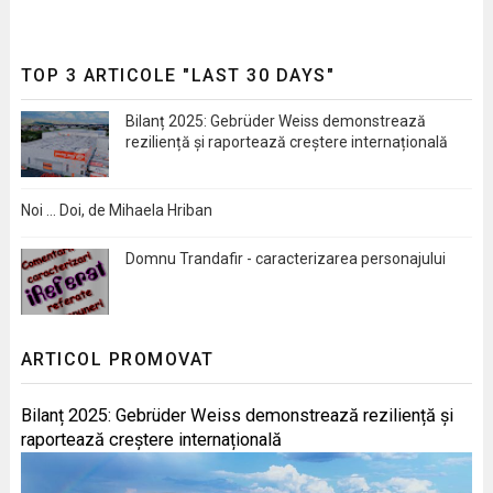
TOP 3 ARTICOLE "LAST 30 DAYS"
Bilanț 2025: Gebrüder Weiss demonstrează
reziliență și raportează creștere internațională
Noi … Doi, de Mihaela Hriban
Domnu Trandafir - caracterizarea personajului
ARTICOL PROMOVAT
Bilanț 2025: Gebrüder Weiss demonstrează reziliență și
raportează creștere internațională