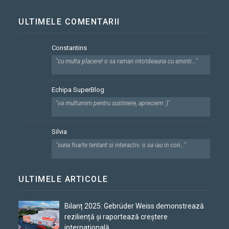
ULTIMELE COMENTARII
Constantins
"cu multa placere! o sa raman intotdeauna cu aminti..."
Echipa SuperBlog
"va multumim pentru sustinere, apreciem :)"
Silvia
"suna foarte tentant si interactiv. o sa iau in con..."
ULTIMELE ARTICOLE
Bilanț 2025: Gebrüder Weiss demonstrează
reziliență și raportează creștere
internațională