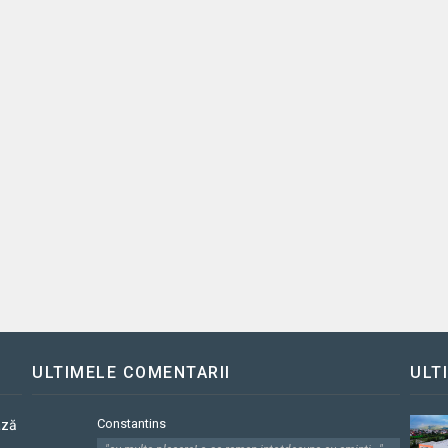
ULTIMELE COMENTARII
ULT
Constantins
ază