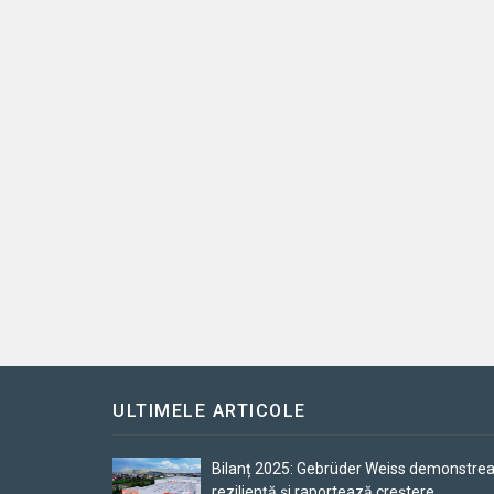
ULTIMELE ARTICOLE
Bilanț 2025: Gebrüder Weiss demonstre
reziliență și raportează creștere