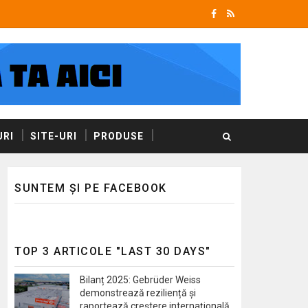
RI
SITE-URI
PRODUSE
SUNTEM ȘI PE FACEBOOK
TOP 3 ARTICOLE "LAST 30 DAYS"
Bilanț 2025: Gebrüder Weiss
demonstrează reziliență și
raportează creștere internațională