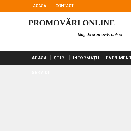
ACASĂ
CONTACT
PROMOVĂRI ONLINE
blog de promovări online
ACASĂ
ȘTIRI
INFORMAȚII
EVENIMEN
SERVICII