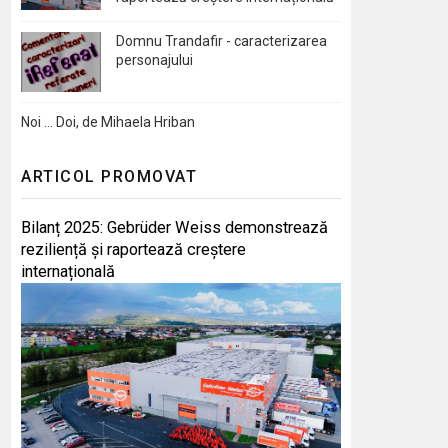
Domnu Trandafir - caracterizarea
personajului
Noi … Doi, de Mihaela Hriban
ARTICOL PROMOVAT
Bilanț 2025: Gebrüder Weiss demonstrează
reziliență și raportează creștere
internațională