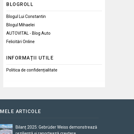
BLOGROLL
Blogul Lui Constantin
Blogul Mihaelei
AUTOVITAL - Blog Auto
Felicitări Online
INFORMAȚII UTILE
Politica de confidențialitate
IMELE ARTICOLE
Bilanț 2025: Gebrüder Weiss demonstrează
reziliență și raportează creștere