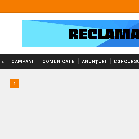
TE
CAMPANII
COMUNICATE
ANUNȚURI
CONCURSU
1