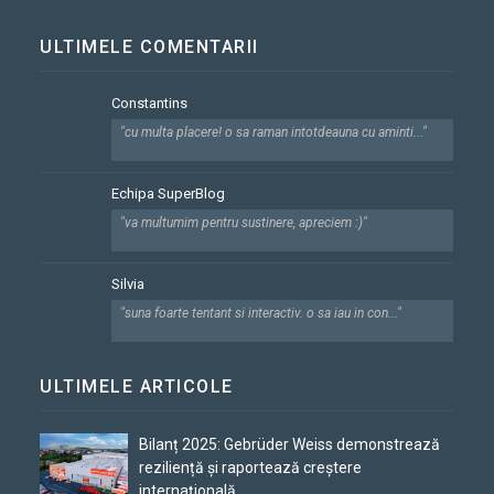
ULTIMELE COMENTARII
Constantins
"cu multa placere! o sa raman intotdeauna cu aminti..."
Echipa SuperBlog
"va multumim pentru sustinere, apreciem :)"
Silvia
"suna foarte tentant si interactiv. o sa iau in con..."
ULTIMELE ARTICOLE
Bilanț 2025: Gebrüder Weiss demonstrează
reziliență și raportează creștere
internațională