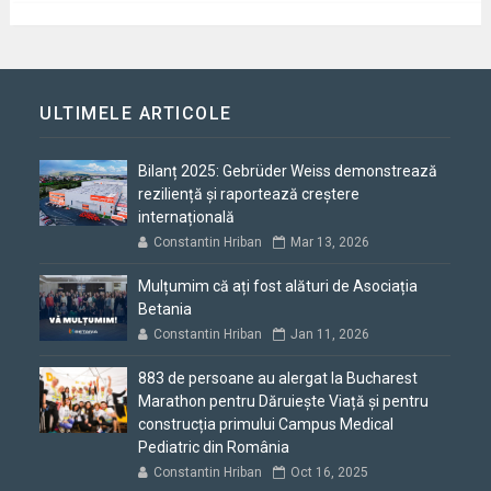
ULTIMELE ARTICOLE
Bilanț 2025: Gebrüder Weiss demonstrează
reziliență și raportează creștere
internațională
Constantin Hriban
Mar 13, 2026
Mulțumim că ați fost alături de Asociația
Betania
Constantin Hriban
Jan 11, 2026
883 de persoane au alergat la Bucharest
Marathon pentru Dăruiește Viață și pentru
construcția primului Campus Medical
Pediatric din România
Constantin Hriban
Oct 16, 2025