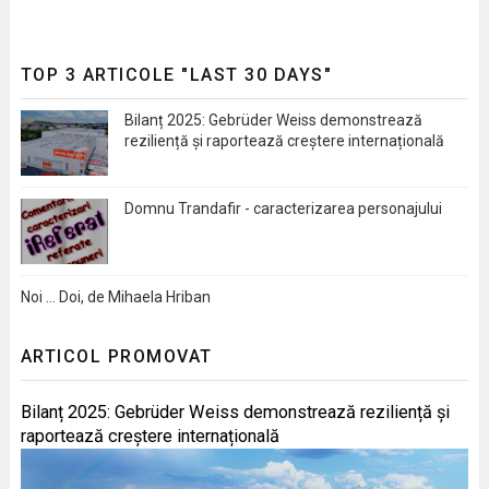
TOP 3 ARTICOLE "LAST 30 DAYS"
Bilanț 2025: Gebrüder Weiss demonstrează
reziliență și raportează creștere internațională
Domnu Trandafir - caracterizarea personajului
Noi … Doi, de Mihaela Hriban
ARTICOL PROMOVAT
Bilanț 2025: Gebrüder Weiss demonstrează reziliență și
raportează creștere internațională