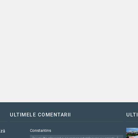
ULTIMELE COMENTARII
ULT
Constantins
ază