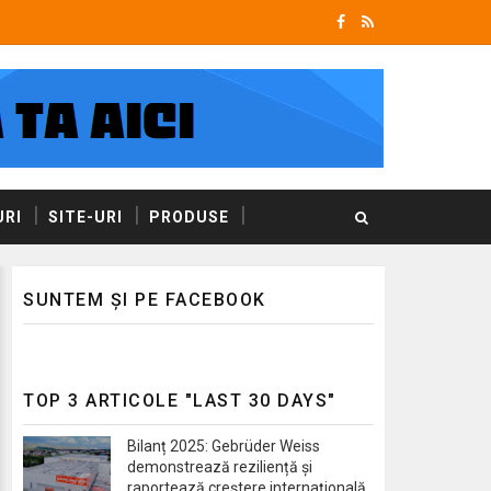
RI
SITE-URI
PRODUSE
SUNTEM ȘI PE FACEBOOK
TOP 3 ARTICOLE "LAST 30 DAYS"
Bilanț 2025: Gebrüder Weiss
demonstrează reziliență și
raportează creștere internațională