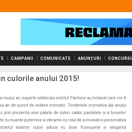
TE
CAMPANII
COMUNICATE
ANUNȚURI
CONCURSU
n culorile anului 2015!
 noului an, expertii celebrului institut Pantone au hotarat care vor fi
tui an din punct de vedere cromatic. Tendintele cromatice ale anului
 prin prezenta unor palete de culori, calde, pastelate si a tonurilor
 cu nuante puternice si vibrante cu rolul de a inveseli si personaliza
ntrastul acestor culori aduce nu doar frumusete si eleganta