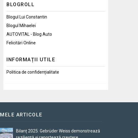
BLOGROLL
Blogul Lui Constantin
Blogul Mihaelei
AUTOVITAL - Blog Auto
Felicitări Online
INFORMAȚII UTILE
Politica de confidențialitate
IMELE ARTICOLE
Bilanț 2025: Gebrüder Weiss demonstrează
reziliență și raportează creștere