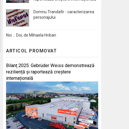
Domnu Trandafir - caracterizarea
personajului
Noi … Doi, de Mihaela Hriban
ARTICOL PROMOVAT
Bilanț 2025: Gebrüder Weiss demonstrează
reziliență și raportează creștere
internațională