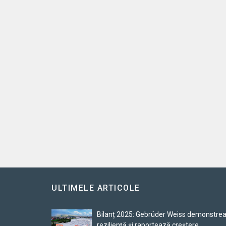
ULTIMELE ARTICOLE
Bilanț 2025: Gebrüder Weiss demonstre
reziliență și raportează creștere