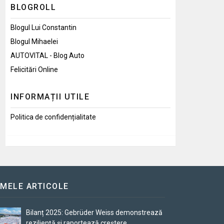
BLOGROLL
Blogul Lui Constantin
Blogul Mihaelei
AUTOVITAL - Blog Auto
Felicitări Online
INFORMAȚII UTILE
Politica de confidențialitate
IMELE ARTICOLE
Bilanț 2025: Gebrüder Weiss demonstrează
reziliență și raportează creștere