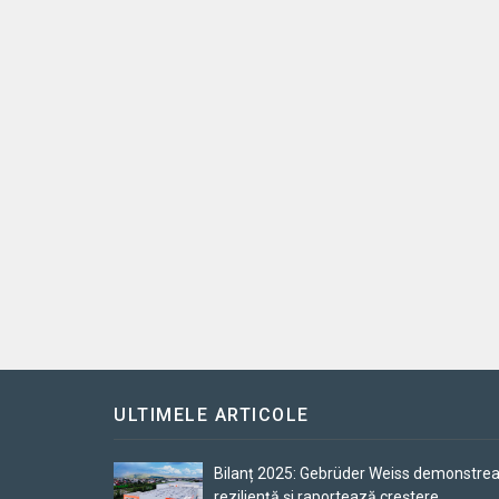
ULTIMELE ARTICOLE
Bilanț 2025: Gebrüder Weiss demonstre
reziliență și raportează creștere