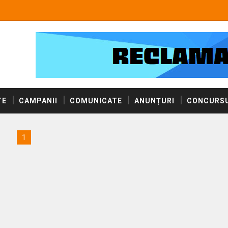
TE
CAMPANII
COMUNICATE
ANUNȚURI
CONCURSU
1