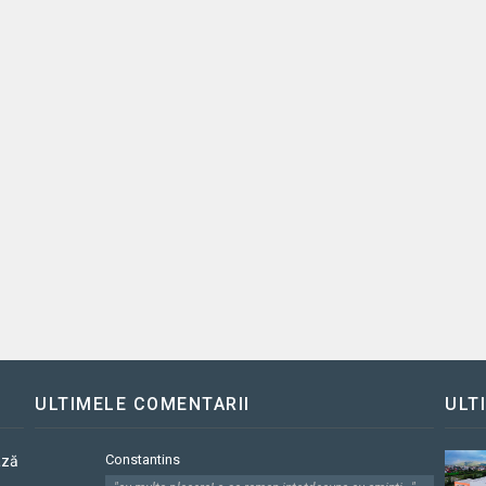
ULTIMELE COMENTARII
ULT
Constantins
ază