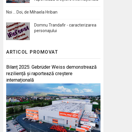
Noi … Doi, de Mihaela Hriban
Domnu Trandafir - caracterizarea
personajului
ARTICOL PROMOVAT
Bilanț 2025: Gebrüder Weiss demonstrează
reziliență și raportează creștere
internațională