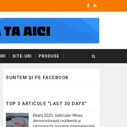
RI
SITE-URI
PRODUSE
SUNTEM ȘI PE FACEBOOK
TOP 3 ARTICOLE "LAST 30 DAYS"
Bilanț 2025: Gebrüder Weiss
demonstrează reziliență și
raportează creștere internațională