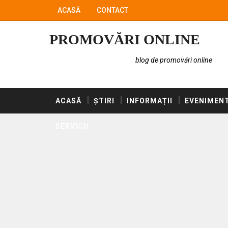
ACASĂ
CONTACT
PROMOVĂRI ONLINE
blog de promovări online
ACASĂ
ȘTIRI
INFORMAȚII
EVENIMEN
SERVICII