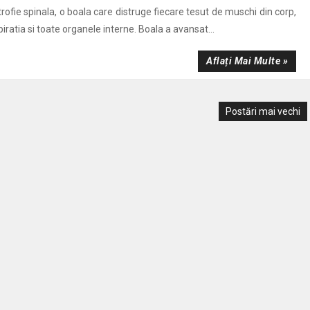
ofie spinala, o boala care distruge fiecare tesut de muschi din corp,
iratia si toate organele interne. Boala a avansat...
Aflați Mai Multe »
Postări mai vechi