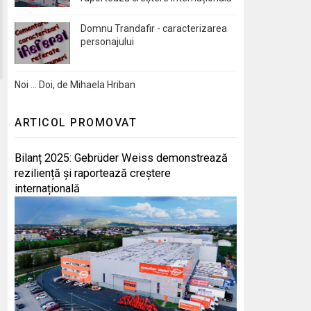
Domnu Trandafir - caracterizarea
personajului
Noi … Doi, de Mihaela Hriban
ARTICOL PROMOVAT
Bilanț 2025: Gebrüder Weiss demonstrează
reziliență și raportează creștere
internațională