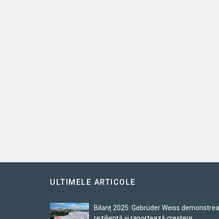
ULTIMELE ARTICOLE
Bilanț 2025: Gebrüder Weiss demonstre
reziliență și raportează creștere