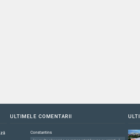
ULTIMELE COMENTARII
ULT
Constantins
ază