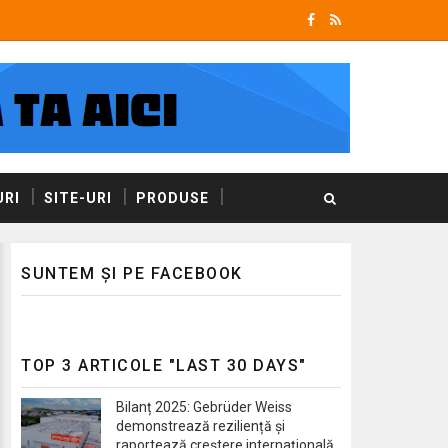
RI
SITE-URI
PRODUSE
SUNTEM ȘI PE FACEBOOK
TOP 3 ARTICOLE "LAST 30 DAYS"
Bilanț 2025: Gebrüder Weiss
demonstrează reziliență și
raportează creștere internațională