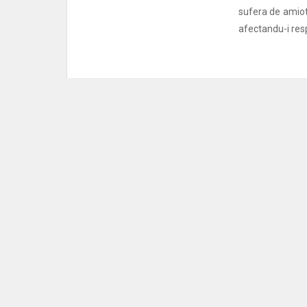
sufera de amiotr
afectandu-i resp