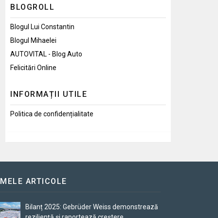
BLOGROLL
Blogul Lui Constantin
Blogul Mihaelei
AUTOVITAL - Blog Auto
Felicitări Online
INFORMAȚII UTILE
Politica de confidențialitate
IMELE ARTICOLE
Bilanț 2025: Gebrüder Weiss demonstrează
reziliență și raportează creștere