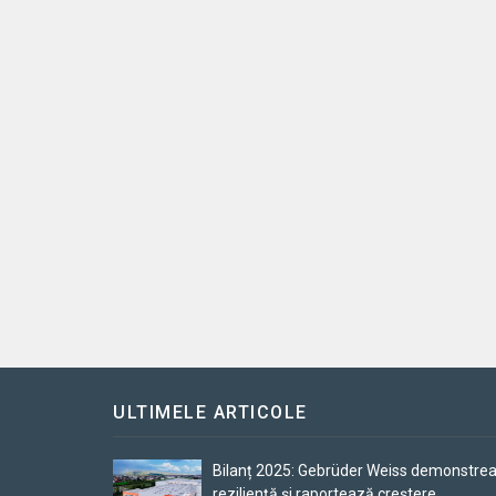
ULTIMELE ARTICOLE
Bilanț 2025: Gebrüder Weiss demonstre
reziliență și raportează creștere