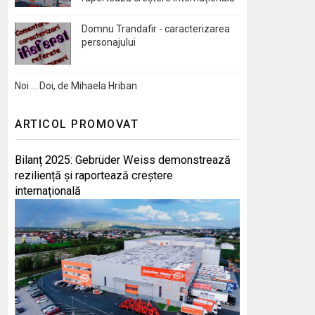
Domnu Trandafir - caracterizarea
personajului
Noi … Doi, de Mihaela Hriban
ARTICOL PROMOVAT
Bilanț 2025: Gebrüder Weiss demonstrează
reziliență și raportează creștere
internațională