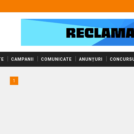
TE
CAMPANII
COMUNICATE
ANUNȚURI
CONCURSU
1