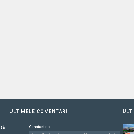
ULTIMELE COMENTARII
ULT
Constantins
ază