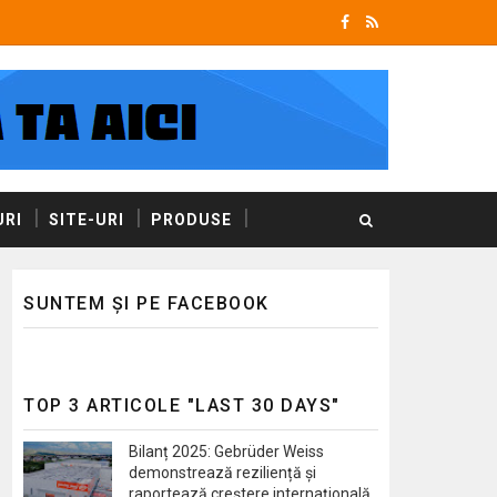
RI
SITE-URI
PRODUSE
SUNTEM ȘI PE FACEBOOK
TOP 3 ARTICOLE "LAST 30 DAYS"
Bilanț 2025: Gebrüder Weiss
demonstrează reziliență și
raportează creștere internațională