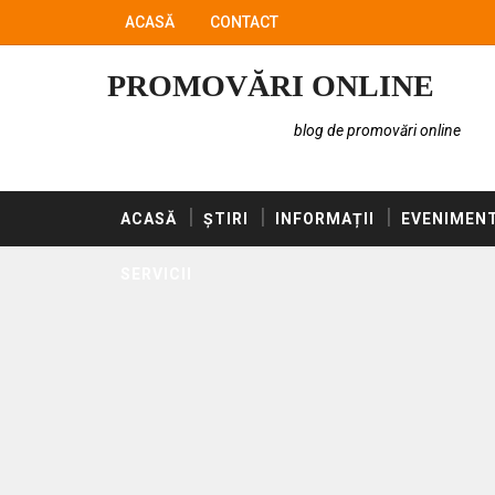
ACASĂ
CONTACT
PROMOVĂRI ONLINE
blog de promovări online
ACASĂ
ȘTIRI
INFORMAȚII
EVENIMEN
SERVICII