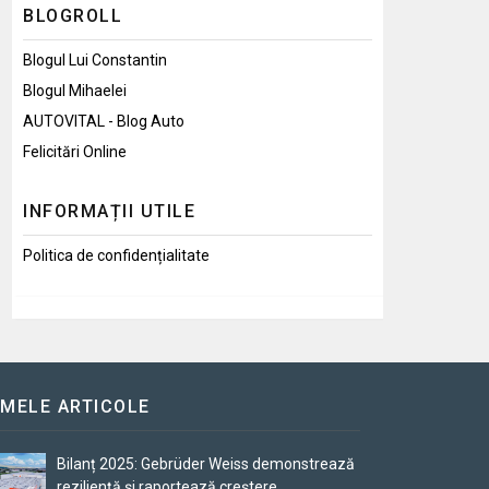
BLOGROLL
Blogul Lui Constantin
Blogul Mihaelei
AUTOVITAL - Blog Auto
Felicitări Online
INFORMAȚII UTILE
Politica de confidențialitate
IMELE ARTICOLE
Bilanț 2025: Gebrüder Weiss demonstrează
reziliență și raportează creștere