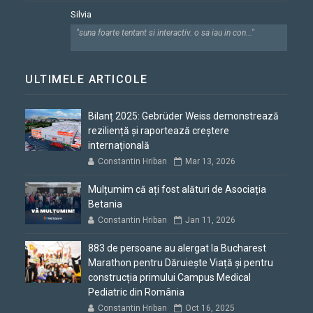
Silvia
"suna foarte tentant si interactiv. o sa iau in con..."
ULTIMELE ARTICOLE
Bilanț 2025: Gebrüder Weiss demonstrează
reziliență și raportează creștere
internațională
Constantin Hriban
Mar 13, 2026
Mulțumim că ați fost alături de Asociația
Betania
Constantin Hriban
Jan 11, 2026
883 de persoane au alergat la Bucharest
Marathon pentru Dăruiește Viață și pentru
construcția primului Campus Medical
Pediatric din România
Constantin Hriban
Oct 16, 2025