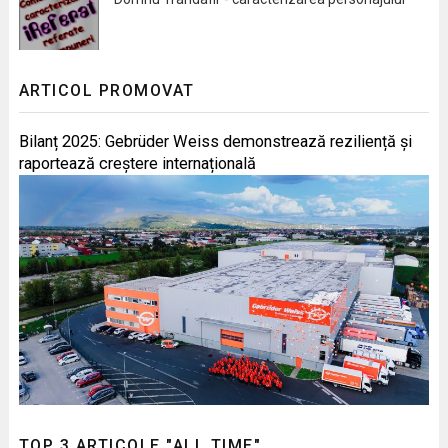
ARTICOL PROMOVAT
Bilanț 2025: Gebrüder Weiss demonstrează reziliență și
raportează creștere internațională
TOP 3 ARTICOLE "ALL TIME"