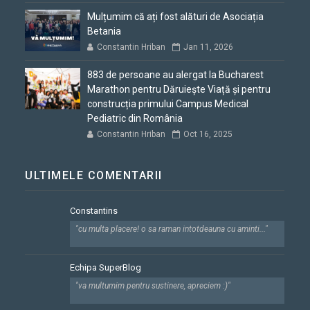
Mulțumim că ați fost alături de Asociația
Betania
Constantin Hriban
Jan 11, 2026
883 de persoane au alergat la Bucharest
Marathon pentru Dăruiește Viață și pentru
construcția primului Campus Medical
Pediatric din România
Constantin Hriban
Oct 16, 2025
ULTIMELE COMENTARII
Constantins
"cu multa placere! o sa raman intotdeauna cu aminti..."
Echipa SuperBlog
"va multumim pentru sustinere, apreciem :)"