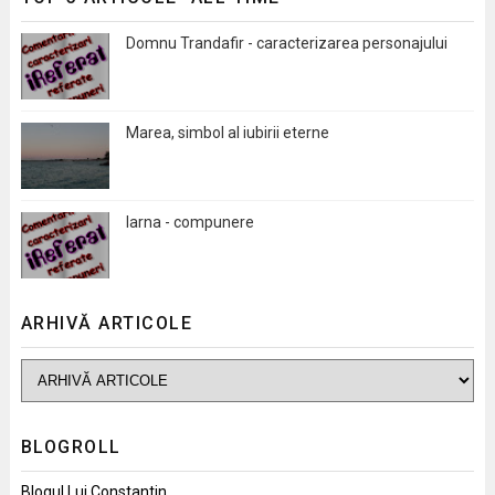
Domnu Trandafir - caracterizarea personajului
Marea, simbol al iubirii eterne
Iarna - compunere
ARHIVĂ ARTICOLE
BLOGROLL
Blogul Lui Constantin