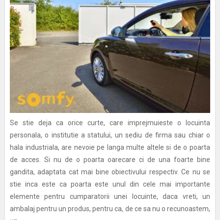
Se stie deja ca orice curte, care imprejmuieste o locuinta
personala, o institutie a statului, un sediu de firma sau chiar o
hala industriala, are nevoie pe langa multe altele si de o poarta
de acces. Si nu de o poarta oarecare ci de una foarte bine
gandita, adaptata cat mai bine obiectivului respectiv. Ce nu se
stie inca este ca poarta este unul din cele mai importante
elemente pentru cumparatorii unei locuinte, daca vreti, un
ambalaj pentru un produs, pentru ca, de ce sa nu o recunoastem,