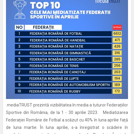
mediaTRUST prezintă vizibilitatea în media a tuturor Federațiilor
Sportive din România, de la 1 - 30 aprilie 2023. Mediatizarea
Federației Române de Fotbal a scăzut cu 40% în luna aprilie față
de luna martie. În luna aprilie, s-a înregistrat o scădere în