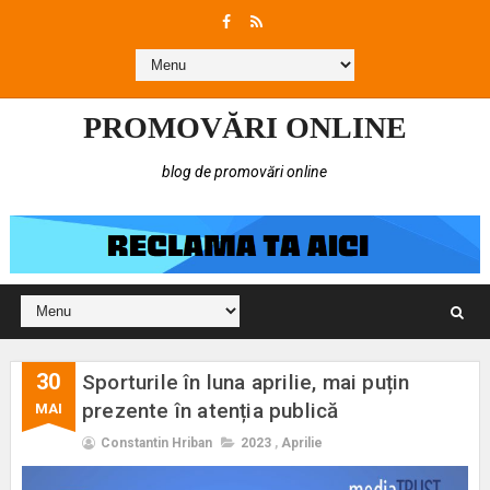
PROMOVĂRI ONLINE
blog de promovări online
30
Sporturile în luna aprilie, mai puțin
prezente în atenția publică
MAI
Constantin Hriban
2023
,
Aprilie