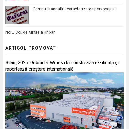
Domnu Trandafir - caracterizarea personajului
Noi … Doi, de Mihaela Hriban
ARTICOL PROMOVAT
Bilanț 2025: Gebrüder Weiss demonstrează reziliență și
raportează creștere internațională