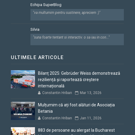
Echipa SuperBlog
"va multumim pentru sustinere, apreciem :)"
Silvia
"suna foarte tentant si interactiv. o sa iau in con..."
ULTIMELE ARTICOLE
Bilanț 2025: Gebrüder Weiss demonstrează
reziliență și raportează creștere
internațională
Constantin Hriban
Mar 13, 2026
Mulțumim că ați fost alături de Asociația
Betania
Constantin Hriban
Jan 11, 2026
883 de persoane au alergat la Bucharest