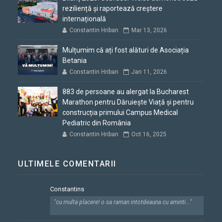
reziliență și raportează creștere
internațională
Constantin Hriban
Mar 13, 2026
Mulțumim că ați fost alături de Asociația
Betania
Constantin Hriban
Jan 11, 2026
883 de persoane au alergat la Bucharest
Marathon pentru Dăruiește Viață și pentru
construcția primului Campus Medical
Pediatric din România
Constantin Hriban
Oct 16, 2025
ULTIMELE COMENTARII
Constantins
"cu multa placere! o sa raman intotdeauna cu aminti..."