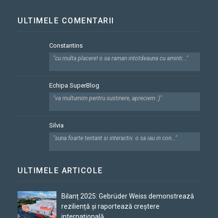
ULTIMELE COMENTARII
Constantins
"cu multa placere! o sa raman intotdeauna cu aminti..."
Echipa SuperBlog
"va multumim pentru sustinere, apreciem :)"
Silvia
"suna foarte tentant si interactiv. o sa iau in con..."
ULTIMELE ARTICOLE
Bilanț 2025: Gebrüder Weiss demonstrează
reziliență și raportează creștere
internațională