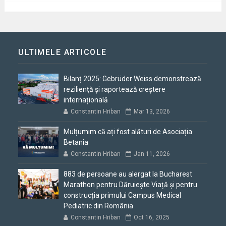
ULTIMELE ARTICOLE
Bilanț 2025: Gebrüder Weiss demonstrează
reziliență și raportează creștere
internațională
Constantin Hriban
Mar 13, 2026
Mulțumim că ați fost alături de Asociația
Betania
Constantin Hriban
Jan 11, 2026
883 de persoane au alergat la Bucharest
Marathon pentru Dăruiește Viață și pentru
construcția primului Campus Medical
Pediatric din România
Constantin Hriban
Oct 16, 2025