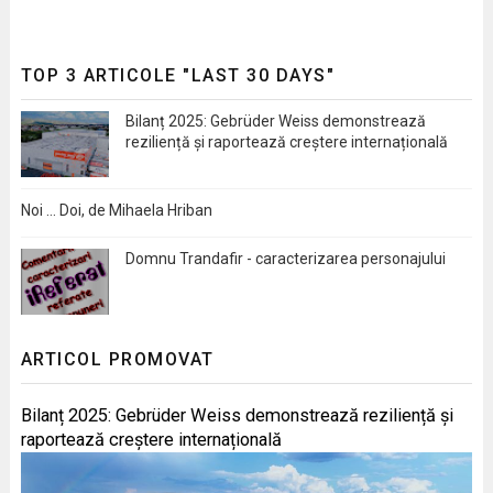
TOP 3 ARTICOLE "LAST 30 DAYS"
Bilanț 2025: Gebrüder Weiss demonstrează
reziliență și raportează creștere internațională
Noi … Doi, de Mihaela Hriban
Domnu Trandafir - caracterizarea personajului
ARTICOL PROMOVAT
Bilanț 2025: Gebrüder Weiss demonstrează reziliență și
raportează creștere internațională