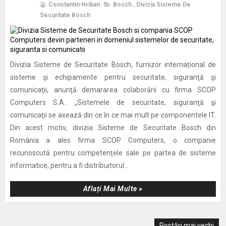
Constantin Hriban
Bosch
,
Divizia Sisteme De
Securitate Bosch
Divizia Sisteme de Securitate Bosch, furnizor internațional de
sisteme şi echipamente pentru securitate, siguranţă şi
comunicaţii, anunţă demararea colaborării cu firma SCOP
Computers S.A.. „Sistemele de securitate, siguranţă şi
comunicaţii se axează din ce în ce mai mult pe componentele IT.
Din acest motiv, divizia Sisteme de Securitate Bosch din
România a ales firma SCOP Computers, o companie
recunoscută pentru competențele sale pe partea de sisteme
informatice, pentru a fi distribuitorul...
Aflați Mai Multe »
Postări mai vechi