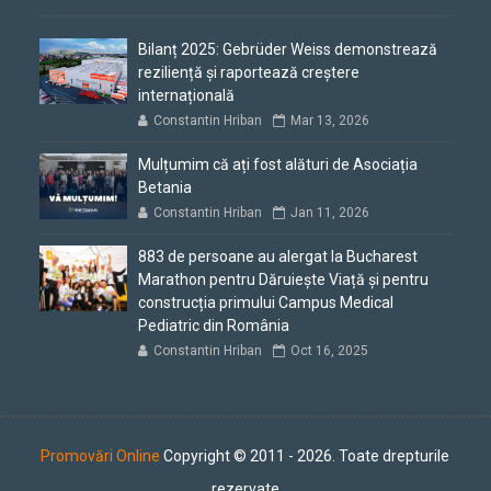
Bilanț 2025: Gebrüder Weiss demonstrează
reziliență și raportează creștere
internațională
Constantin Hriban
Mar 13, 2026
Mulțumim că ați fost alături de Asociația
Betania
Constantin Hriban
Jan 11, 2026
883 de persoane au alergat la Bucharest
Marathon pentru Dăruiește Viață și pentru
construcția primului Campus Medical
Pediatric din România
Constantin Hriban
Oct 16, 2025
Promovări Online
Copyright © 2011 - 2026. Toate drepturile
rezervate