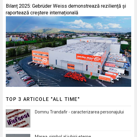
Bilanț 2025: Gebrüder Weiss demonstrează reziliență și
raportează creștere internațională
TOP 3 ARTICOLE "ALL TIME"
Domnu Trandafir - caracterizarea personajului
Marea, simbol al iubirii eterne