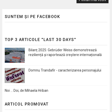
SUNTEM ȘI PE FACEBOOK
TOP 3 ARTICOLE "LAST 30 DAYS"
Bilanț 2025: Gebrüder Weiss demonstrează
reziliență și raportează creștere internațională
Domnu Trandafir - caracterizarea personajului
Noi … Doi, de Mihaela Hriban
ARTICOL PROMOVAT