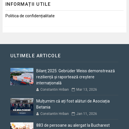
INFORMAȚII UTILE
Politica de confidențialitate
ULTIMELE ARTICOLE
Bilanț 2025: Gebrüder Weiss demonstrează
reziliență și raportează creștere
internațională
Constantin Hriban
Mar 13, 2026
Mulțumim că ați fost alături de Asociația
Betania
Constantin Hriban
Jan 11, 2026
883 de persoane au alergat la Bucharest