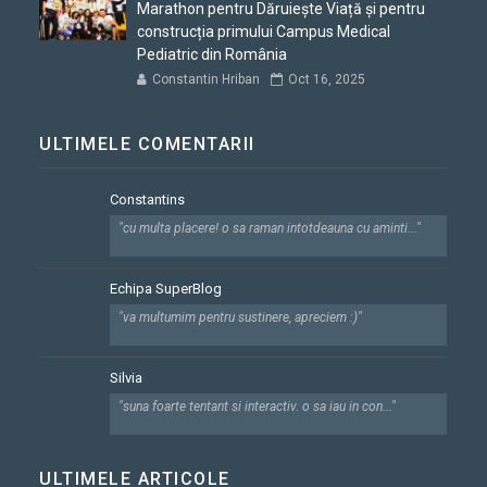
Marathon pentru Dăruiește Viață și pentru
construcția primului Campus Medical
Pediatric din România
Constantin Hriban
Oct 16, 2025
ULTIMELE COMENTARII
Constantins
"cu multa placere! o sa raman intotdeauna cu aminti..."
Echipa SuperBlog
"va multumim pentru sustinere, apreciem :)"
Silvia
"suna foarte tentant si interactiv. o sa iau in con..."
ULTIMELE ARTICOLE