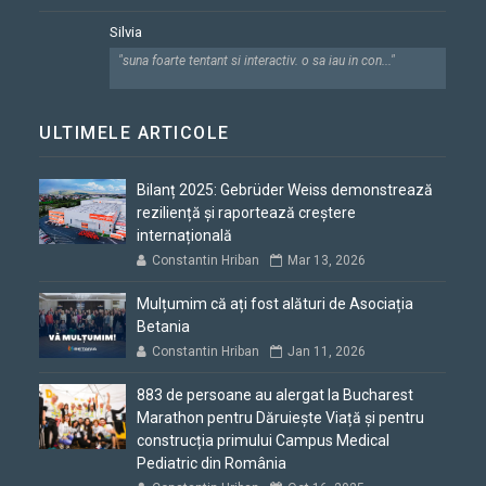
Silvia
"suna foarte tentant si interactiv. o sa iau in con..."
ULTIMELE ARTICOLE
Bilanț 2025: Gebrüder Weiss demonstrează
reziliență și raportează creștere
internațională
Constantin Hriban
Mar 13, 2026
Mulțumim că ați fost alături de Asociația
Betania
Constantin Hriban
Jan 11, 2026
883 de persoane au alergat la Bucharest
Marathon pentru Dăruiește Viață și pentru
construcția primului Campus Medical
Pediatric din România