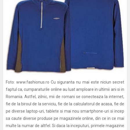
Foto: www.fashionus.ro Cu siguranta nu mai este niciun secret
faptul ca, cumparaturile online au luat amploare in ultimii ani si in
Romania. Astfel, zilnic, mii de romani se conecteaza la internet,
fie de la biroul de la serviciu, fie de la calculatorul de acasa, fie de
pe diverse laptop-uri, tablete si mai nou smartphone-uri si incep
sa caute diverse produse pe magazinele online, din ce in ce mai
multe la numar de altfel. Si daca la inceputuri, primele magazine