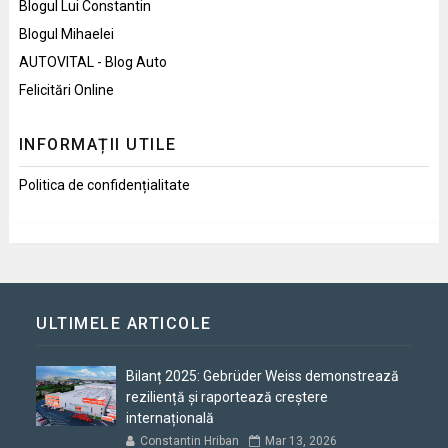
Blogul Lui Constantin
Blogul Mihaelei
AUTOVITAL - Blog Auto
Felicitări Online
INFORMAȚII UTILE
Politica de confidențialitate
ULTIMELE ARTICOLE
Bilanț 2025: Gebrüder Weiss demonstrează
reziliență și raportează creștere
internațională
Constantin Hriban
Mar 13, 2026