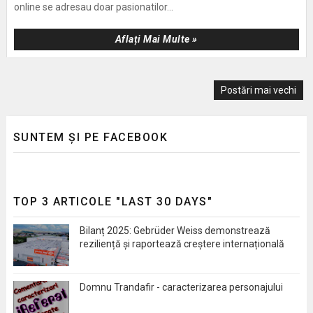
online se adresau doar pasionatilor...
Aflați Mai Multe »
Postări mai vechi
SUNTEM ȘI PE FACEBOOK
TOP 3 ARTICOLE "LAST 30 DAYS"
Bilanț 2025: Gebrüder Weiss demonstrează
reziliență și raportează creștere internațională
Domnu Trandafir - caracterizarea personajului