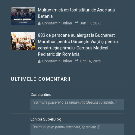
Mulțumim că ați fost alături de Asociația
Betania
Constantin Hriban
Jan 11, 2026
883 de persoane au alergat la Bucharest
Marathon pentru Dăruiește Viață și pentru
construcția primului Campus Medical
Pediatric din România
Constantin Hriban
Oct 16, 2025
ULTIMELE COMENTARII
Constantins
"cu multa placere! o sa raman intotdeauna cu aminti..."
Echipa SuperBlog
"va multumim pentru sustinere, apreciem :)"