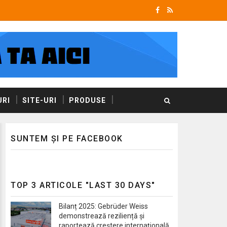
RI
SITE-URI
PRODUSE
SUNTEM ȘI PE FACEBOOK
TOP 3 ARTICOLE "LAST 30 DAYS"
Bilanț 2025: Gebrüder Weiss
demonstrează reziliență și
raportează creștere internațională