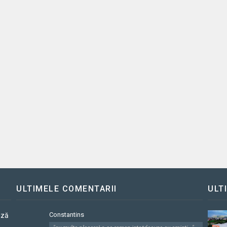
ULTIMELE COMENTARII
ULT
Constantins
ază