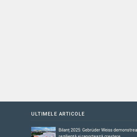
ULTIMELE ARTICOLE
Bilanț 2025: Gebrüder Weiss demonstre
reziliență și raportează creștere