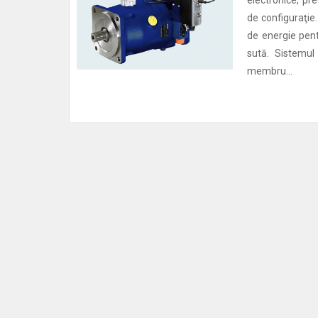
electronice, pre
de configuraţie
de energie pent
sută. Sistemul
membru...