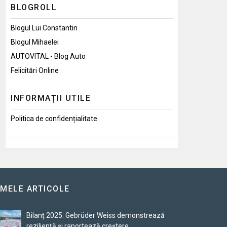
BLOGROLL
Blogul Lui Constantin
Blogul Mihaelei
AUTOVITAL - Blog Auto
Felicitări Online
INFORMAȚII UTILE
Politica de confidențialitate
IMELE ARTICOLE
Bilanț 2025: Gebrüder Weiss demonstrează
reziliență și raportează creștere