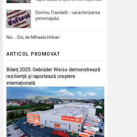
Domnu Trandafir - caracterizarea
personajului
Noi … Doi, de Mihaela Hriban
ARTICOL PROMOVAT
Bilanț 2025: Gebrüder Weiss demonstrează
reziliență și raportează creștere
internațională