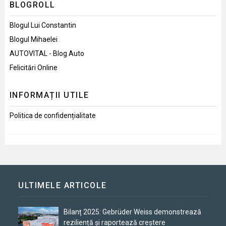
BLOGROLL
Blogul Lui Constantin
Blogul Mihaelei
AUTOVITAL - Blog Auto
Felicitări Online
INFORMAȚII UTILE
Politica de confidențialitate
ULTIMELE ARTICOLE
Bilanț 2025: Gebrüder Weiss demonstrează
reziliență și raportează creștere