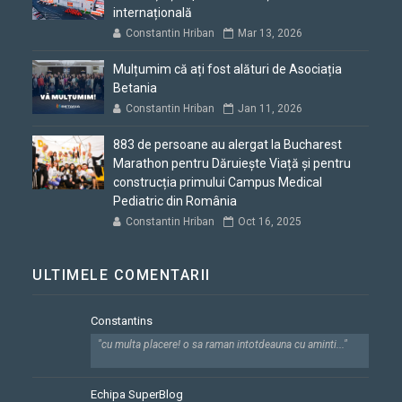
internațională
Constantin Hriban
Mar 13, 2026
Mulțumim că ați fost alături de Asociația
Betania
Constantin Hriban
Jan 11, 2026
883 de persoane au alergat la Bucharest
Marathon pentru Dăruiește Viață și pentru
construcția primului Campus Medical
Pediatric din România
Constantin Hriban
Oct 16, 2025
ULTIMELE COMENTARII
Constantins
"cu multa placere! o sa raman intotdeauna cu aminti..."
Echipa SuperBlog