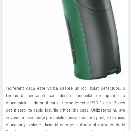
Indiferent dacă este vorba despre un loc izolat defectuos, o
fereastră neetanşă sau despre pericolul de apariţie a
mucegaiului – datorită noului termodetector PTD 1 de la Bosch
pot fi stabilite rapid locurile critice din casă. Utilizatorul nu are
nevoie de cunoştinţe prealabile speciale despre punţile termice,
mucegai şi izolaţie eficientă energetic. Aparatul inteligent de la