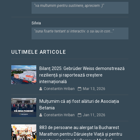
"va multumim pentru sustinere, apreciem :)"
Silvia
"suna foarte tentant si interactiv. o sa iau in con..."
ULTIMELE ARTICOLE
Bilanț 2025: Gebrüder Weiss demonstrează
reziliență și raportează creștere
internațională
Constantin Hriban
Mar 13, 2026
Mulțumim că ați fost alături de Asociația
Betania
Constantin Hriban
Jan 11, 2026
883 de persoane au alergat la Bucharest
Marathon pentru Dăruiește Viață și pentru