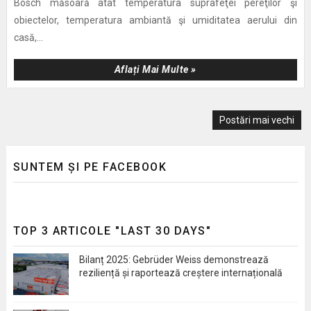
Bosch măsoară atât temperatura suprafeţei pereţilor şi
obiectelor, temperatura ambiantă şi umiditatea aerului din
casă,...
Aflați Mai Multe »
Postări mai vechi
SUNTEM ȘI PE FACEBOOK
TOP 3 ARTICOLE "LAST 30 DAYS"
Bilanț 2025: Gebrüder Weiss demonstrează
reziliență și raportează creștere internațională