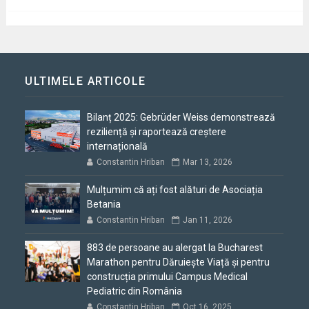
ULTIMELE ARTICOLE
Bilanț 2025: Gebrüder Weiss demonstrează
reziliență și raportează creștere
internațională
Constantin Hriban
Mar 13, 2026
Mulțumim că ați fost alături de Asociația
Betania
Constantin Hriban
Jan 11, 2026
883 de persoane au alergat la Bucharest
Marathon pentru Dăruiește Viață și pentru
construcția primului Campus Medical
Pediatric din România
Constantin Hriban
Oct 16, 2025