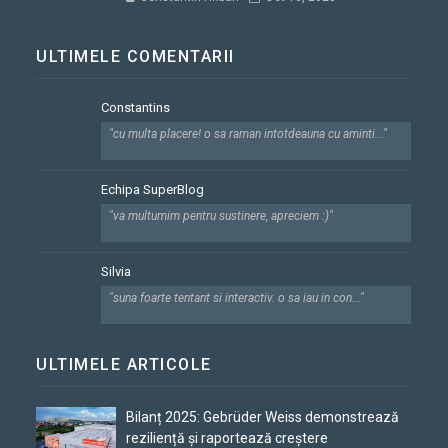
ULTIMELE COMENTARII
Constantins
"cu multa placere! o sa raman intotdeauna cu aminti..."
Echipa SuperBlog
"va multumim pentru sustinere, apreciem :)"
Silvia
"suna foarte tentant si interactiv. o sa iau in con..."
ULTIMELE ARTICOLE
Bilanț 2025: Gebrüder Weiss demonstrează
reziliență și raportează creștere