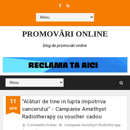
PROMOVĂRI ONLINE
blog de promovări online
11
"Alături de tine in lupta impotriva
cancerului" - Campanie Amethyst
APR
Radiotherapy cu voucher cadou
Constantin Hriban
Campanie Amethyst Radiotherapy
,