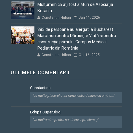
Mulțumim că ați fost alături de Asociația
Betania
Constantin Hriban
Jan 11, 2026
883 de persoane au alergat la Bucharest
Marathon pentru Dăruiește Viață și pentru
construcția primului Campus Medical
Pediatric din România
Constantin Hriban
Oct 16, 2025
ULTIMELE COMENTARII
Constantins
"cu multa placere! o sa raman intotdeauna cu aminti..."
Echipa SuperBlog
"va multumim pentru sustinere, apreciem :)"