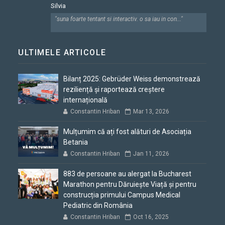
Silvia
"suna foarte tentant si interactiv. o sa iau in con..."
ULTIMELE ARTICOLE
Bilanț 2025: Gebrüder Weiss demonstrează
reziliență și raportează creștere
internațională
Constantin Hriban
Mar 13, 2026
Mulțumim că ați fost alături de Asociația
Betania
Constantin Hriban
Jan 11, 2026
883 de persoane au alergat la Bucharest
Marathon pentru Dăruiește Viață și pentru
construcția primului Campus Medical
Pediatric din România
Constantin Hriban
Oct 16, 2025