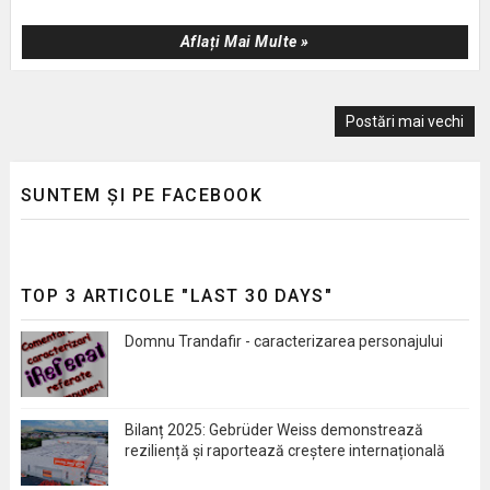
Aflați Mai Multe »
Postări mai vechi
SUNTEM ȘI PE FACEBOOK
TOP 3 ARTICOLE "LAST 30 DAYS"
Domnu Trandafir - caracterizarea personajului
Bilanț 2025: Gebrüder Weiss demonstrează
reziliență și raportează creștere internațională