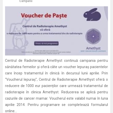
Campanii
Centrul de Radioterapie Amethyst continuă campania pentru
sănătatea femeilor și oferă câte un voucher Iepuraș pacientelor
care încep tratamentul în clinică în decursul lunii aprilie. Prin
“Voucherul Iepuraș”, Centrul de Radioterapie Amethyst oferă o
reducere de 1000 eur pacienților care urmează tratamentul de
radioterapie în clinica Amethyst. Reducerea se aplică pentru
cazurile de cancer mamar. Voucherul este valabil numai în luna
aprilie 2014. Pentru programare se completează formularul
online...