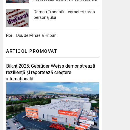
Domnu Trandafir - caracterizarea
personajului
Noi … Doi, de Mihaela Hriban
ARTICOL PROMOVAT
Bilanț 2025: Gebrüder Weiss demonstrează
reziliență și raportează creștere
internațională