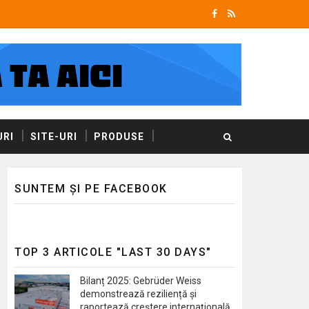
RI
SITE-URI
PRODUSE
SUNTEM ȘI PE FACEBOOK
TOP 3 ARTICOLE "LAST 30 DAYS"
Bilanț 2025: Gebrüder Weiss
demonstrează reziliență și
raportează creștere internațională