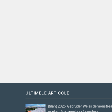
ULTIMELE ARTICOLE
Bilanț 2025: Gebrüder Weiss demonstre
reziliență și raportează creștere