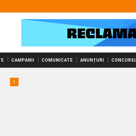
TE
CAMPANII
COMUNICATE
ANUNȚURI
CONCURSU
1