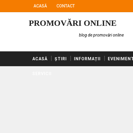
ACASĂ
CONTACT
PROMOVĂRI ONLINE
blog de promovări online
ACASĂ
ȘTIRI
INFORMAȚII
EVENIMEN
SERVICII