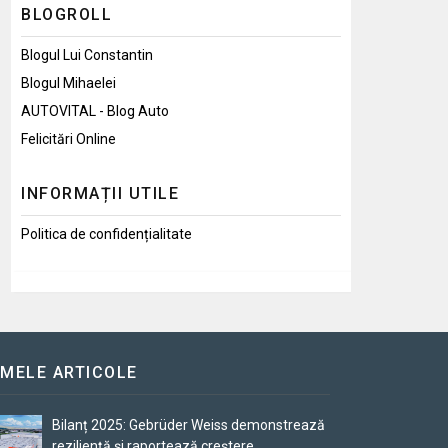
BLOGROLL
Blogul Lui Constantin
Blogul Mihaelei
AUTOVITAL - Blog Auto
Felicitări Online
INFORMAȚII UTILE
Politica de confidențialitate
IMELE ARTICOLE
Bilanț 2025: Gebrüder Weiss demonstrează
reziliență și raportează creștere