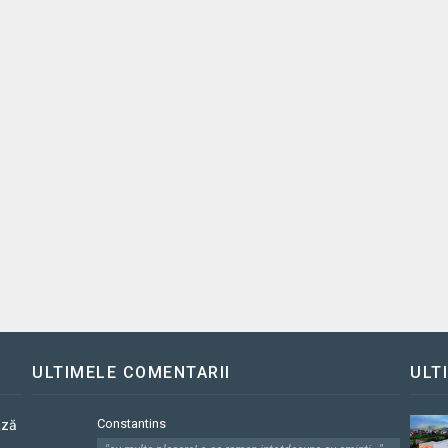
ULTIMELE COMENTARII
ULT
Constantins
ază