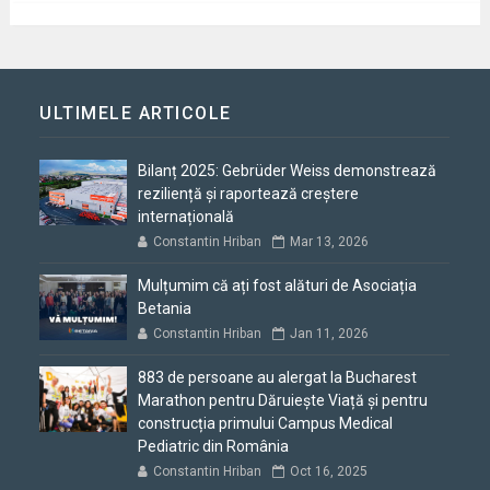
ULTIMELE ARTICOLE
Bilanț 2025: Gebrüder Weiss demonstrează
reziliență și raportează creștere
internațională
Constantin Hriban
Mar 13, 2026
Mulțumim că ați fost alături de Asociația
Betania
Constantin Hriban
Jan 11, 2026
883 de persoane au alergat la Bucharest
Marathon pentru Dăruiește Viață și pentru
construcția primului Campus Medical
Pediatric din România
Constantin Hriban
Oct 16, 2025