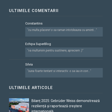
ULTIMELE COMENTARII
Constantins
"cu multa placere! o sa raman intotdeauna cu aminti..."
Echipa SuperBlog
"va multumim pentru sustinere, apreciem :)"
Silvia
"suna foarte tentant si interactiv. o sa iau in con..."
ULTIMELE ARTICOLE
Bilanț 2025: Gebrüder Weiss demonstrează
reziliență și raportează creștere
internațională