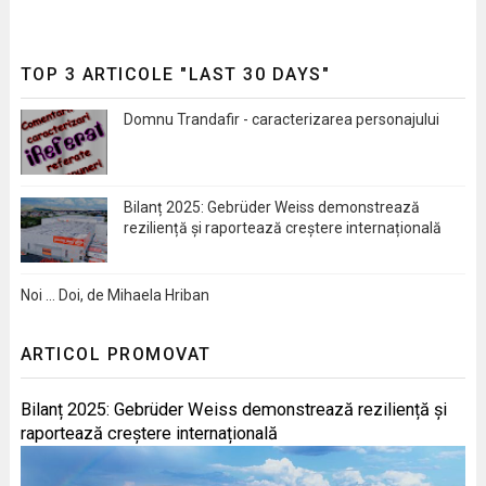
TOP 3 ARTICOLE "LAST 30 DAYS"
Domnu Trandafir - caracterizarea personajului
Bilanț 2025: Gebrüder Weiss demonstrează
reziliență și raportează creștere internațională
Noi … Doi, de Mihaela Hriban
ARTICOL PROMOVAT
Bilanț 2025: Gebrüder Weiss demonstrează reziliență și
raportează creștere internațională