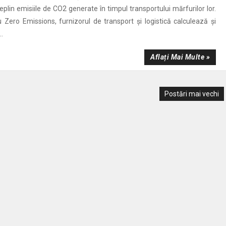
lin emisiile de CO2 generate în timpul transportului mărfurilor lor.
u Zero Emissions, furnizorul de transport și logistică calculează și
.
Aflați Mai Multe »
Postări mai vechi