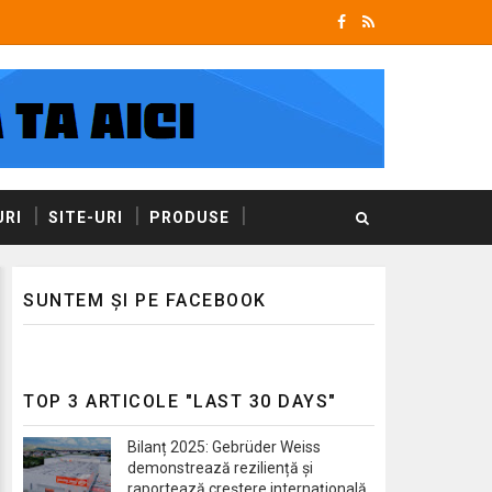
RI
SITE-URI
PRODUSE
SUNTEM ȘI PE FACEBOOK
TOP 3 ARTICOLE "LAST 30 DAYS"
Bilanț 2025: Gebrüder Weiss
demonstrează reziliență și
raportează creștere internațională