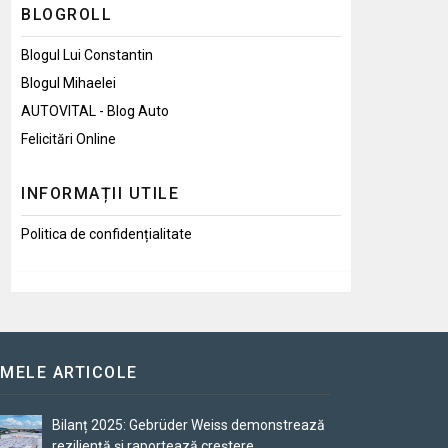
BLOGROLL
Blogul Lui Constantin
Blogul Mihaelei
AUTOVITAL - Blog Auto
Felicitări Online
INFORMAȚII UTILE
Politica de confidențialitate
IMELE ARTICOLE
Bilanț 2025: Gebrüder Weiss demonstrează
reziliență și raportează creștere