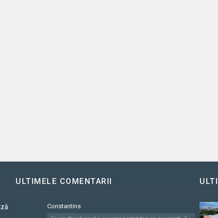
ULTIMELE COMENTARII
ULT
Constantins
ază