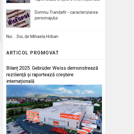
Domnu Trandafir - caracterizarea
personajului
Noi … Doi, de Mihaela Hriban
ARTICOL PROMOVAT
Bilanț 2025: Gebrüder Weiss demonstrează
reziliență și raportează creștere
internațională