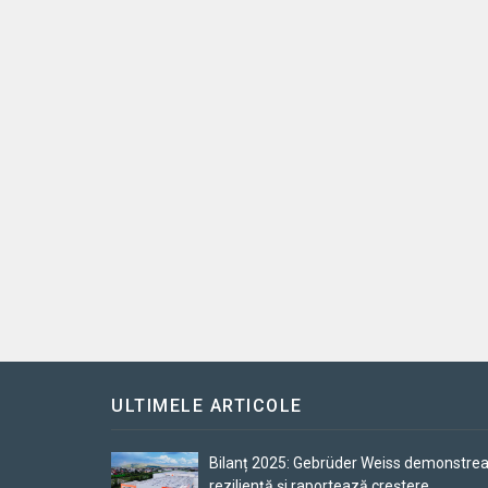
ULTIMELE ARTICOLE
Bilanț 2025: Gebrüder Weiss demonstre
reziliență și raportează creștere