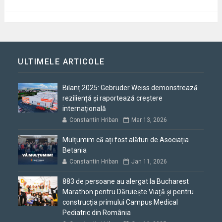
ULTIMELE ARTICOLE
Bilanț 2025: Gebrüder Weiss demonstrează
reziliență și raportează creștere
internațională
Constantin Hriban
Mar 13, 2026
Mulțumim că ați fost alături de Asociația
Betania
Constantin Hriban
Jan 11, 2026
883 de persoane au alergat la Bucharest
Marathon pentru Dăruiește Viață și pentru
construcția primului Campus Medical
Pediatric din România