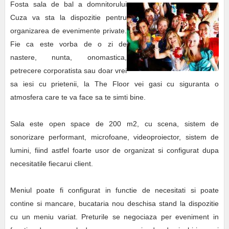
Fosta sala de bal a domnitorului
Cuza va sta la dispozitie pentru
organizarea de evenimente private.
Fie ca este vorba de o zi de
nastere, nunta, onomastica,
petrecere corporatista sau doar vrei
sa iesi cu prietenii, la The Floor vei gasi cu siguranta o
atmosfera care te va face sa te simti bine.
Sala este open space de 200 m2, cu scena, sistem de
sonorizare performant, microfoane, videoproiector, sistem de
lumini, fiind astfel foarte usor de organizat si configurat dupa
necesitatile fiecarui client.
Meniul poate fi configurat in functie de necesitati si poate
contine si mancare, bucataria nou deschisa stand la dispozitie
cu un meniu variat. Preturile se negociaza per eveniment in