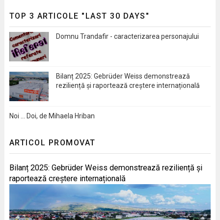
TOP 3 ARTICOLE "LAST 30 DAYS"
Domnu Trandafir - caracterizarea personajului
Bilanț 2025: Gebrüder Weiss demonstrează
reziliență și raportează creștere internațională
Noi … Doi, de Mihaela Hriban
ARTICOL PROMOVAT
Bilanț 2025: Gebrüder Weiss demonstrează reziliență și
raportează creștere internațională