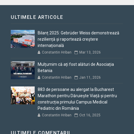
ULTIMELE ARTICOLE
Bilanț 2025: Gebrüder Weiss demonstrează
reziliență și raportează creștere
internațională
Constantin Hriban
Mar 13, 2026
Mulțumim că ați fost alături de Asociația
Betania
Constantin Hriban
Jan 11, 2026
883 de persoane au alergat la Bucharest
Marathon pentru Dăruiește Viață și pentru
construcția primului Campus Medical
Pediatric din România
Constantin Hriban
Oct 16, 2025
ULTIMELE COMENTARII