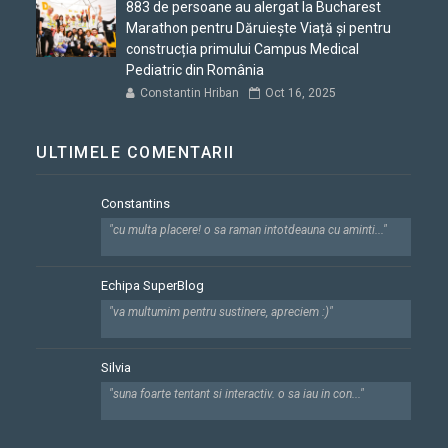
883 de persoane au alergat la Bucharest
Marathon pentru Dăruiește Viață și pentru
construcția primului Campus Medical
Pediatric din România
Constantin Hriban
Oct 16, 2025
ULTIMELE COMENTARII
Constantins
"cu multa placere! o sa raman intotdeauna cu aminti..."
Echipa SuperBlog
"va multumim pentru sustinere, apreciem :)"
Silvia
"suna foarte tentant si interactiv. o sa iau in con..."