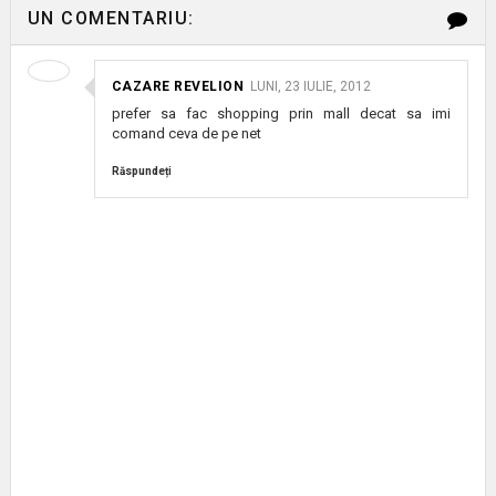
UN COMENTARIU:
CAZARE REVELION
LUNI, 23 IULIE, 2012
prefer sa fac shopping prin mall decat sa imi
comand ceva de pe net
Răspundeți