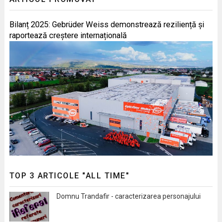
Bilanț 2025: Gebrüder Weiss demonstrează reziliență și
raportează creștere internațională
TOP 3 ARTICOLE "ALL TIME"
Domnu Trandafir - caracterizarea personajului