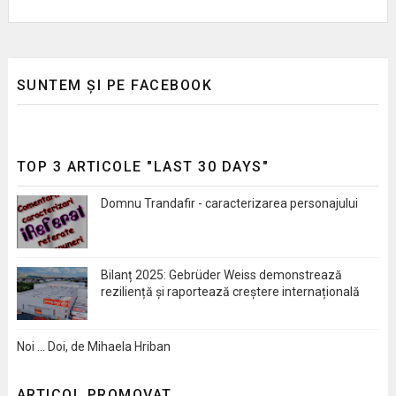
SUNTEM ȘI PE FACEBOOK
TOP 3 ARTICOLE "LAST 30 DAYS"
Domnu Trandafir - caracterizarea personajului
Bilanț 2025: Gebrüder Weiss demonstrează
reziliență și raportează creștere internațională
Noi … Doi, de Mihaela Hriban
ARTICOL PROMOVAT