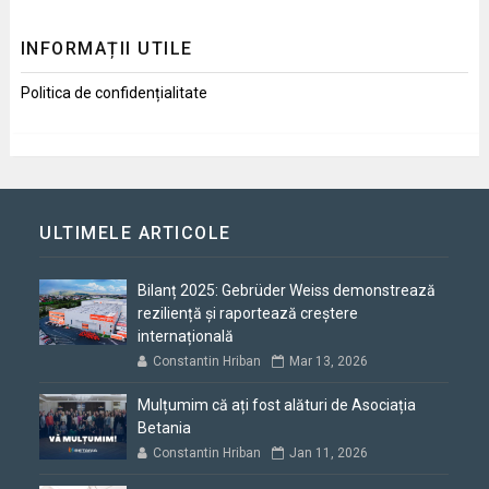
INFORMAȚII UTILE
Politica de confidențialitate
ULTIMELE ARTICOLE
Bilanț 2025: Gebrüder Weiss demonstrează
reziliență și raportează creștere
internațională
Constantin Hriban
Mar 13, 2026
Mulțumim că ați fost alături de Asociația
Betania
Constantin Hriban
Jan 11, 2026