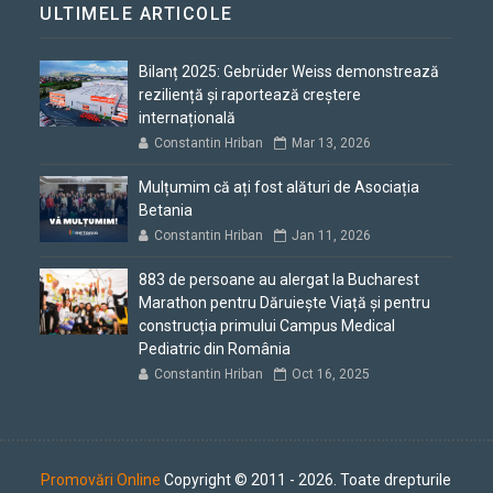
ULTIMELE ARTICOLE
Bilanț 2025: Gebrüder Weiss demonstrează
reziliență și raportează creștere
internațională
Constantin Hriban
Mar 13, 2026
Mulțumim că ați fost alături de Asociația
Betania
Constantin Hriban
Jan 11, 2026
883 de persoane au alergat la Bucharest
Marathon pentru Dăruiește Viață și pentru
construcția primului Campus Medical
Pediatric din România
Constantin Hriban
Oct 16, 2025
Promovări Online
Copyright © 2011 - 2026. Toate drepturile