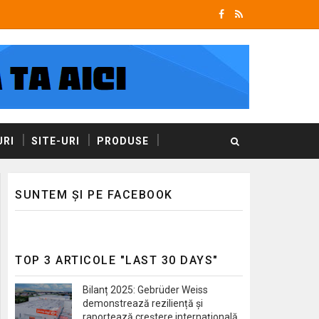
RI
SITE-URI
PRODUSE
SUNTEM ȘI PE FACEBOOK
TOP 3 ARTICOLE "LAST 30 DAYS"
Bilanț 2025: Gebrüder Weiss
demonstrează reziliență și
raportează creștere internațională