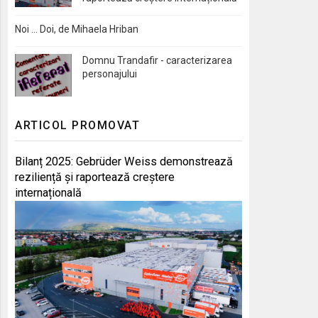
Noi … Doi, de Mihaela Hriban
Domnu Trandafir - caracterizarea
personajului
ARTICOL PROMOVAT
Bilanț 2025: Gebrüder Weiss demonstrează
reziliență și raportează creștere
internațională