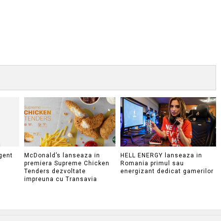
gent
McDonald’s lanseaza in
HELL ENERGY lanseaza in
premiera Supreme Chicken
Romania primul sau
Tenders dezvoltate
energizant dedicat gamerilor
impreuna cu Transavia