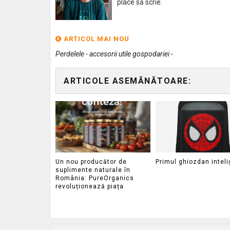
place să scrie.
ARTICOL MAI NOU
Perdelele - accesorii utile gospodariei -
ARTICOLE ASEMĂNĂTOARE:
Un nou producător de
Primul ghiozdan inteli
suplimente naturale în
România: PureOrganics
revoluționează piața