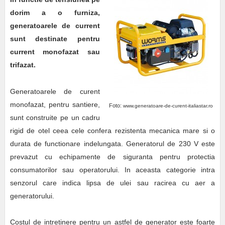
dorim a o furniza,
generatoarele de current
sunt destinate pentru
current monofazat sau
trifazat.
Generatoarele de curent
monofazat, pentru santiere,
Foto:
www.generatoare-de-curent-italiastar.ro
sunt construite pe un cadru
rigid de otel ceea cele confera rezistenta mecanica mare si o
durata de functionare indelungata. Generatorul de 230 V este
prevazut cu echipamente de siguranta pentru protectia
consumatorilor sau operatorului. In aceasta categorie intra
senzorul care indica lipsa de ulei sau racirea cu aer a
generatorului.
Costul de intretinere pentru un astfel de generator este foarte