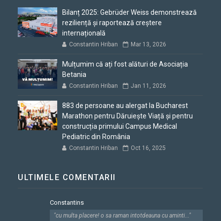
Bilanț 2025: Gebrüder Weiss demonstrează
reziliență și raportează creștere
internațională
Constantin Hriban
Mar 13, 2026
Mulțumim că ați fost alături de Asociația
Betania
Constantin Hriban
Jan 11, 2026
883 de persoane au alergat la Bucharest
Marathon pentru Dăruiește Viață și pentru
construcția primului Campus Medical
Pediatric din România
Constantin Hriban
Oct 16, 2025
ULTIMELE COMENTARII
Constantins
"cu multa placere! o sa raman intotdeauna cu aminti..."