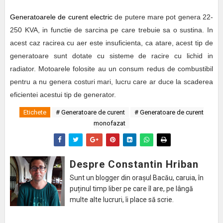
Generatoarele de curent electric
de putere mare pot genera 22-
250 KVA, in functie de sarcina pe care trebuie sa o sustina. In
acest caz racirea cu aer este insuficienta, ca atare, acest tip de
generatoare sunt dotate cu sisteme de racire cu lichid in
radiator. Motoarele folosite au un consum redus de combustibil
pentru a nu genera costuri mari, lucru care ar duce la scaderea
eficientei acestui tip de generator.
Etichete
# Generatoare de curent
# Generatoare de curent
monofazat
Despre Constantin Hriban
Sunt un blogger din orașul Bacău, caruia, în
puținul timp liber pe care îl are, pe lângă
multe alte lucruri, îi place să scrie.