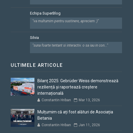
Echipa SuperBlog
"va multumim pentru sustinere, apreciem :)"
Silvia
"suna foarte tentant si interactiv. o sa iau in con..."
ULTIMELE ARTICOLE
Bilanț 2025: Gebrüder Weiss demonstrează
reziliență și raportează creștere
internațională
Constantin Hriban
Mar 13, 2026
Mulțumim că ați fost alături de Asociația
Betania
Constantin Hriban
Jan 11, 2026