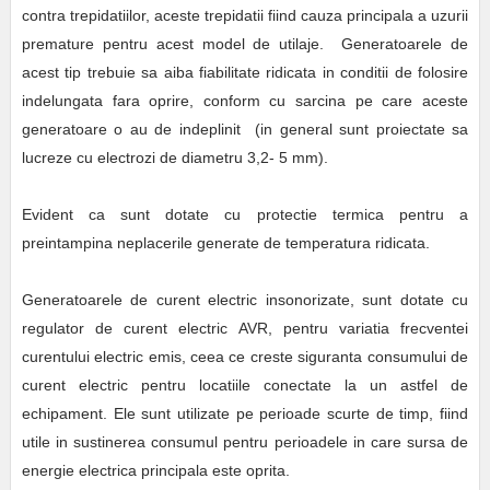
contra trepidatiilor, aceste trepidatii fiind cauza principala a uzurii
premature pentru acest model de utilaje. Generatoarele de
acest tip trebuie sa aiba fiabilitate ridicata in conditii de folosire
indelungata fara oprire, conform cu sarcina pe care aceste
generatoare o au de indeplinit (in general sunt proiectate sa
lucreze cu electrozi de diametru 3,2- 5 mm).
Evident ca sunt dotate cu protectie termica pentru a
preintampina neplacerile generate de temperatura ridicata.
Generatoarele de curent electric insonorizate, sunt dotate cu
regulator de curent electric AVR, pentru variatia frecventei
curentului electric emis, ceea ce creste siguranta consumului de
curent electric pentru locatiile conectate la un astfel de
echipament. Ele sunt utilizate pe perioade scurte de timp, fiind
utile in sustinerea consumul pentru perioadele in care sursa de
energie electrica principala este oprita.