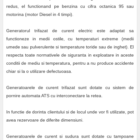
redus, el functionand pe benzina cu cifra octanica 95 sau
motorina (motor Diesel in 4 timpi).
Generatorul trifazat de curent electric este adaptat sa
functioneze in medii ostile, cu temperaturi extreme (medii
umede sau pulverulente si temperature toride sau de inghet). El
respecta toate normativele de siguranta in exploatare in aceste
conditii de mediu si temperatura, pentru a nu produce accidente
chiar si la o utilizare defectuoasa.
Generatoarele de curent trifazat sunt dotate cu sistem de
pornire automata ATS cu interconectare la retea.
In functie de dorinta clientului si de locul unde vor fi utilizate, pot
avea rezervoare de diferite dimensiuni.
Generatoarele de curent si sudura sunt dotate cu tampoane