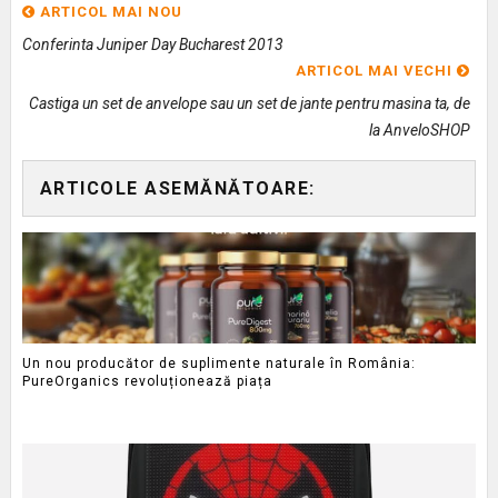
ARTICOL MAI NOU
Conferinta Juniper Day Bucharest 2013
ARTICOL MAI VECHI
Castiga un set de anvelope sau un set de jante pentru masina ta, de
la AnveloSHOP
ARTICOLE ASEMĂNĂTOARE:
Un nou producător de suplimente naturale în România:
PureOrganics revoluționează piața